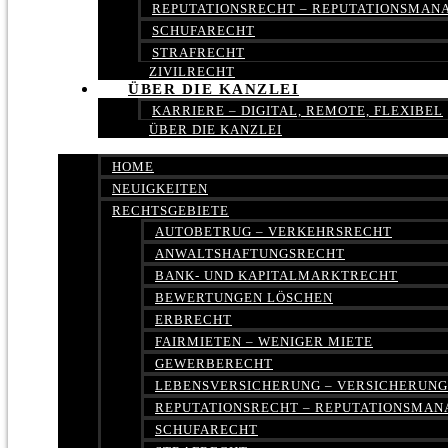
REPUTATIONSRECHT – REPUTATIONSMA
SCHUFARECHT
STRAFRECHT
ZIVILRECHT
ÜBER DIE KANZLEI
KARRIERE – DIGITAL, REMOTE, FLEXIBEL
ÜBER DIE KANZLEI
HOME
NEUIGKEITEN
RECHTSGEBIETE
AUTOBETRUG – VERKEHRSRECHT
ANWALTSHAFTUNGSRECHT
BANK- UND KAPITALMARKTRECHT
BEWERTUNGEN LÖSCHEN
ERBRECHT
FAIRMIETEN – WENIGER MIETE
GEWERBERECHT
LEBENSVERSICHERUNG – VERSICHERUN
REPUTATIONSRECHT – REPUTATIONSMA
SCHUFARECHT