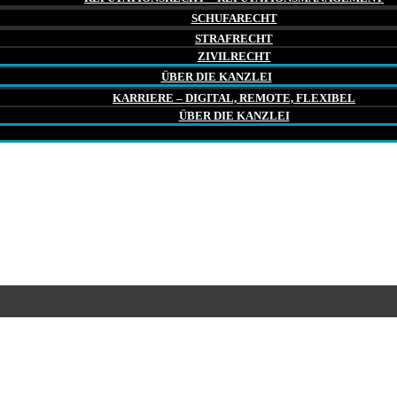
SCHUFARECHT
STRAFRECHT
ZIVILRECHT
ÜBER DIE KANZLEI
KARRIERE – DIGITAL, REMOTE, FLEXIBEL
ÜBER DIE KANZLEI