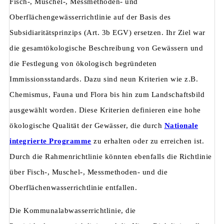
Fisch-, Muschel-, Messmethoden- und
Oberflächengewässerrichtlinie auf der Basis des
Subsidiaritätsprinzips (Art. 3b EGV) erset­zen. Ihr Ziel war
die gesamtökologische Beschreibung von Gewässern und
die Festlegung von ökologisch begründeten
Immissionsstandards. Dazu sind neun Krite­rien wie z.B.
Chemismus, Fauna und Flora bis hin zum Landschaftsbild
ausgewählt worden. Diese Kriterien definieren eine hohe
ökologische Qualität der Gewässer, die durch
Nationale
integrierte Programme
zu erhalten oder zu erreichen ist.
Durch die Rahmenrichtlinie könnten ebenfalls die Richtlinie
über Fisch-, Muschel-, Messme­thoden- und die
Oberflächenwasserrichtlinie entfallen.
Die Kommunalabwasserrichtlinie, die