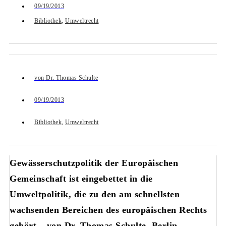
09/19/2013
Bibliothek
,
Umweltrecht
von
Dr. Thomas Schulte
09/19/2013
Bibliothek
,
Umweltrecht
Gewässerschutzpolitik der Europäischen
Gemeinschaft ist eingebettet in die
Umweltpolitik, die zu den am schnellsten
wachsenden Bereichen des europäischen Rechts
gehört – von Dr. Thomas Schulte, Berlin.