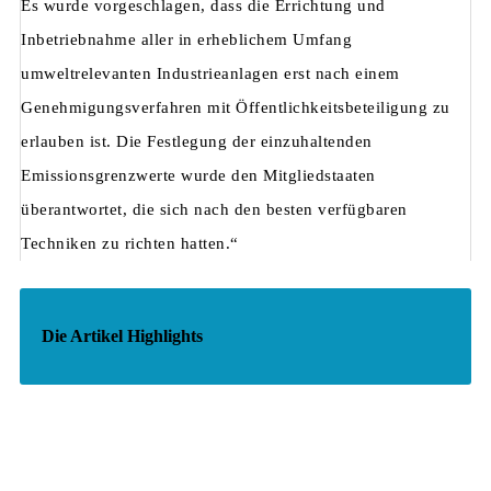
Es wurde vorgeschlagen, dass die Errichtung und
Inbetriebnahme aller in er­heblichem Umfang
umweltrelevanten Industrieanlagen erst nach einem
Genehmi­gungsverfahren mit Öffentlichkeitsbeteiligung zu
erlauben ist. Die Festlegung der ein­zuhaltenden
Emissionsgrenzwerte wurde den Mitgliedstaaten
überantwortet, die sich nach den besten verfügbaren
Techniken zu richten hatten.“
Die Artikel Highlights