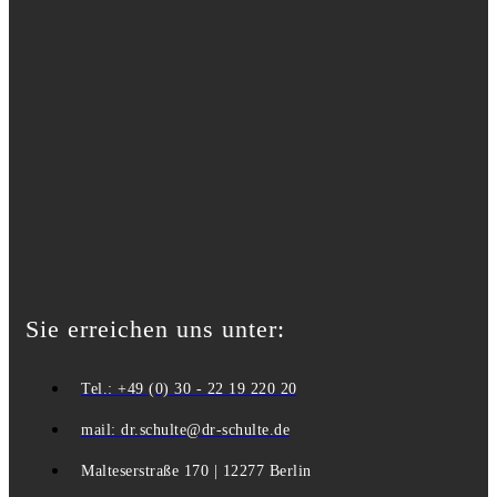
Sie erreichen uns unter:
Tel.: +49 (0) 30 - 22 19 220 20
mail: dr.schulte@dr-schulte.de
Malteserstraße 170 | 12277 Berlin