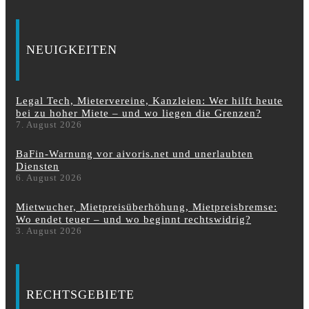
NEUIGKEITEN
Legal Tech, Mietervereine, Kanzleien: Wer hilft heute
bei zu hoher Miete – und wo liegen die Grenzen?
7. August 2026
BaFin-Warnung vor aivoris.net und unerlaubten
Diensten
6. August 2026
Mietwucher, Mietpreisüberhöhung, Mietpreisbremse:
Wo endet teuer – und wo beginnt rechtswidrig?
3. August 2026
RECHTSGEBIETE