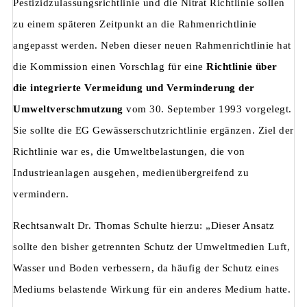
Pestizidzulassungsrichtlinie und die Nitrat Richtlinie sollen
zu einem späteren Zeitpunkt an die Rahmenrichtlinie
angepasst werden. Neben dieser neuen Rahmenrichtlinie hat
die Kommission einen Vorschlag für eine
Richtlinie über
die integrierte Vermeidung und Verminderung der
Umweltver­schmutzung
vom 30. September 1993 vorgelegt.
Sie sollte die EG­ Gewässerschutzrichtlinie ergänzen. Ziel der
Richtlinie war es, die Umweltbelastungen, die von
Industrieanlagen ausgehen, medienübergreifend zu
vermindern.
Rechtsanwalt Dr. Thomas Schulte hierzu: „Dieser Ansatz
sollte den bisher getrennten Schutz der Umweltmedien Luft,
Wasser und Boden verbes­sern, da häufig der Schutz eines
Mediums belastende Wirkung für ein anderes Medi­um hatte.