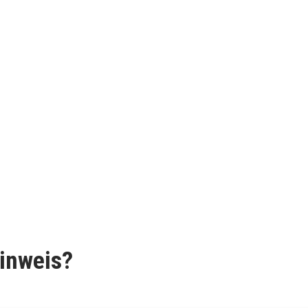
inweis?