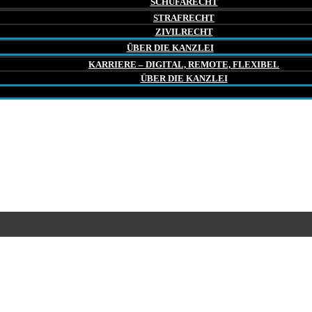
SCHUFARECHT
STRAFRECHT
ZIVILRECHT
ÜBER DIE KANZLEI
KARRIERE – DIGITAL, REMOTE, FLEXIBEL
ÜBER DIE KANZLEI