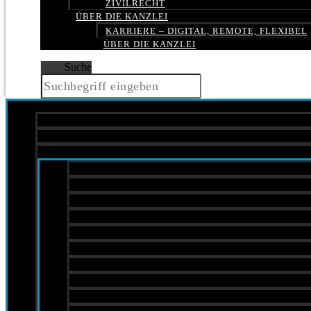
ZIVILRECHT
ÜBER DIE KANZLEI
KARRIERE – DIGITAL, REMOTE, FLEXIBEL
ÜBER DIE KANZLEI
Suche