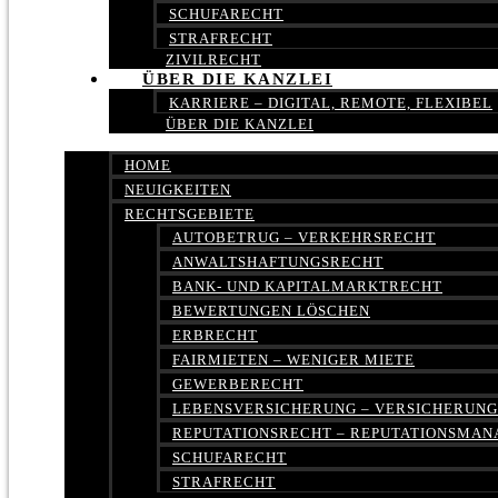
SCHUFARECHT
STRAFRECHT
ZIVILRECHT
ÜBER DIE KANZLEI
KARRIERE – DIGITAL, REMOTE, FLEXIBEL
ÜBER DIE KANZLEI
HOME
NEUIGKEITEN
RECHTSGEBIETE
AUTOBETRUG – VERKEHRSRECHT
ANWALTSHAFTUNGSRECHT
BANK- UND KAPITALMARKTRECHT
BEWERTUNGEN LÖSCHEN
ERBRECHT
FAIRMIETEN – WENIGER MIETE
GEWERBERECHT
LEBENSVERSICHERUNG – VERSICHERUN
REPUTATIONSRECHT – REPUTATIONSMA
SCHUFARECHT
STRAFRECHT