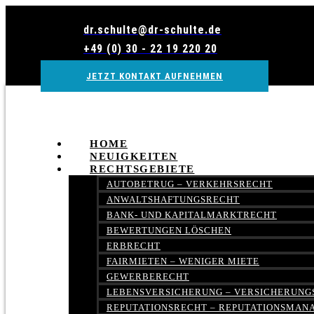
Zum
Inhalt
dr.schulte@dr-schulte.de
wechseln
+49 (0) 30 - 22 19 220 20
JETZT KONTAKT AUFNEHMEN
HOME
NEUIGKEITEN
RECHTSGEBIETE
AUTOBETRUG – VERKEHRSRECHT
ANWALTSHAFTUNGSRECHT
BANK- UND KAPITALMARKTRECHT
BEWERTUNGEN LÖSCHEN
ERBRECHT
FAIRMIETEN – WENIGER MIETE
GEWERBERECHT
LEBENSVERSICHERUNG – VERSICHERUNG
REPUTATIONSRECHT – REPUTATIONSMA