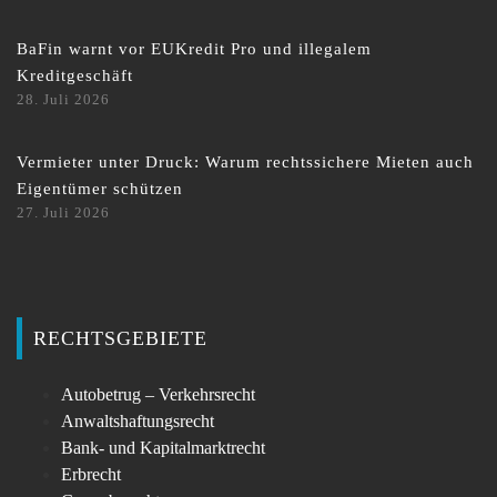
BaFin warnt vor EUKredit Pro und illegalem
Kreditgeschäft
28. Juli 2026
Vermieter unter Druck: Warum rechtssichere Mieten auch
Eigentümer schützen
27. Juli 2026
RECHTSGEBIETE
Autobetrug – Verkehrsrecht
Anwaltshaftungsrecht
Bank- und Kapitalmarktrecht
Erbrecht