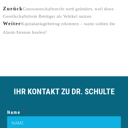
Zurück
Genossenschaftsrecht wird geändert, weil diese
Gesellschaftsform Betrüger als Vehikel nutzen
Weiter
Kapitalanlagebetrug erkennen – wann sollten die
Alarm-Sirenen heulen?
IHR KONTAKT ZU DR. SCHULTE
Name