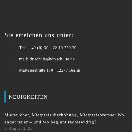
Sie erreichen uns unter:
Tel.: +49 (0) 30 - 22 19 220 20
mail: dr.schulte@dr-schulte.de
Malteserstraße 170 | 12277 Berlin
NEUIGKEITEN
Mietwucher, Mietpreisüberhöhung, Mietpreisbremse: Wo
endet teuer – und wo beginnt rechtswidrig?
3. August 2026