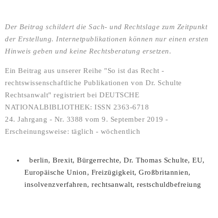
Der Beitrag schildert die Sach- und Rechtslage zum Zeitpunkt
der Erstellung. Internetpublikationen können nur einen ersten
Hinweis geben und keine Rechtsberatung ersetzen.
Ein Beitrag aus unserer Reihe "So ist das Recht -
rechtswissenschaftliche Publikationen von Dr. Schulte
Rechtsanwalt" registriert bei DEUTSCHE
NATIONALBIBLIOTHEK: ISSN 2363-6718
24. Jahrgang - Nr. 3388 vom 9. September 2019 -
Erscheinungsweise: täglich - wöchentlich
berlin
,
Brexit
,
Bürgerrechte
,
Dr. Thomas Schulte
,
EU
,
Europäische Union
,
Freizügigkeit
,
Großbritannien
,
insolvenzverfahren
,
rechtsanwalt
,
restschuldbefreiung