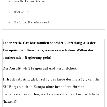
von
Dr. Thomas Schulte
09/09/2019
Bank- und Kapitalmarktrecht
Jeder weiß, Großbritannien scheidet kurzfristig aus der
Europäischen Union aus, wenn es nach dem Willen der
amtierenden Regierung geht!
Der Austritt wirft Fragen auf und verunsichert:
1. Ist der Austritt gleichzeitig das Ende der Freizügigkeit für
EU-Bürger, sich in Europa ohne besondere Hürden
niederlassen zu dürfen, weil sie darauf einen Anspruch haben
(hatten)?