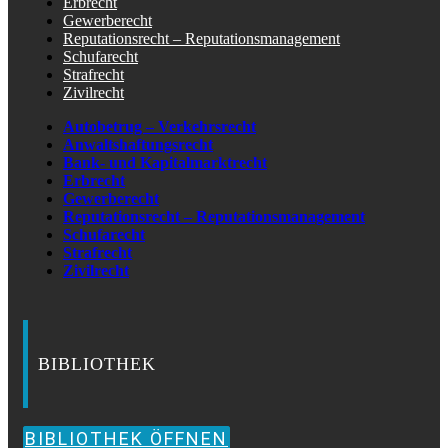
Erbrecht
Gewerberecht
Reputationsrecht – Reputationsmanagement
Schufarecht
Strafrecht
Zivilrecht
Autobetrug – Verkehrsrecht
Anwaltshaftungsrecht
Bank- und Kapitalmarktrecht
Erbrecht
Gewerberecht
Reputationsrecht – Reputationsmanagement
Schufarecht
Strafrecht
Zivilrecht
BIBLIOTHEK
BIBLIOTHEK ÖFFNEN