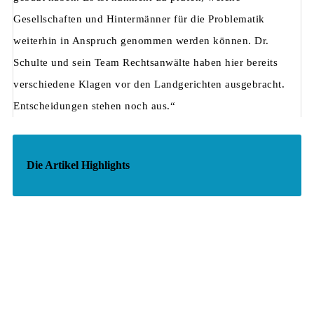
Gesellschaften und Hintermänner für die Problematik
weiterhin in Anspruch genommen werden können. Dr.
Schulte und sein Team Rechtsanwälte haben hier bereits
verschiedene Klagen vor den Landgerichten ausgebracht.
Entscheidungen stehen noch aus.“
Die Artikel Highlights