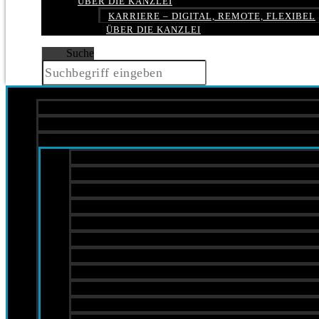
ÜBER DIE KANZLEI
KARRIERE – DIGITAL, REMOTE, FLEXIBEL
ÜBER DIE KANZLEI
Suche