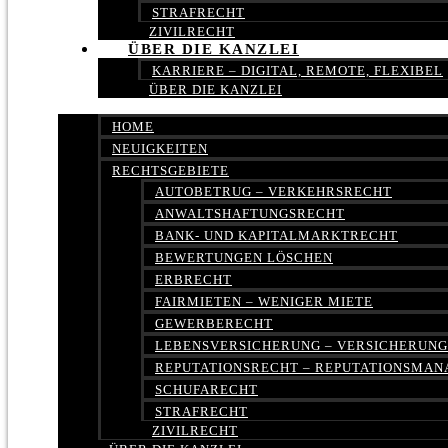
STRAFRECHT
ZIVILRECHT
ÜBER DIE KANZLEI
KARRIERE – DIGITAL, REMOTE, FLEXIBEL
ÜBER DIE KANZLEI
HOME
NEUIGKEITEN
RECHTSGEBIETE
AUTOBETRUG – VERKEHRSRECHT
ANWALTSHAFTUNGSRECHT
BANK- UND KAPITALMARKTRECHT
BEWERTUNGEN LÖSCHEN
ERBRECHT
FAIRMIETEN – WENIGER MIETE
GEWERBERECHT
LEBENSVERSICHERUNG – VERSICHERUN
REPUTATIONSRECHT – REPUTATIONSMA
SCHUFARECHT
STRAFRECHT
ZIVILRECHT