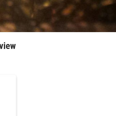
rview