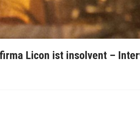
irma Licon ist insolvent – Inte