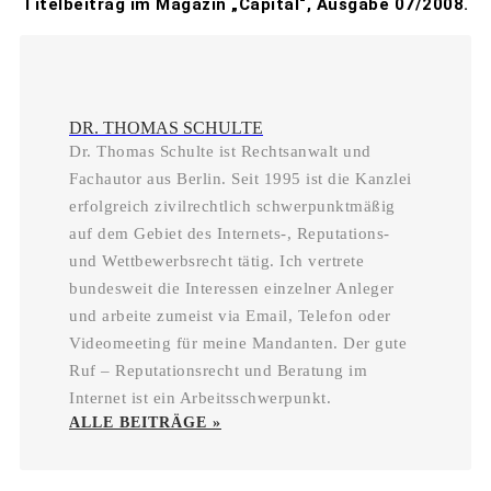
Titelbeitrag im Magazin „Capital“, Ausgabe 07/2008.
DR. THOMAS SCHULTE
Dr. Thomas Schulte ist Rechtsanwalt und
Fachautor aus Berlin. Seit 1995 ist die Kanzlei
erfolgreich zivilrechtlich schwerpunktmäßig
auf dem Gebiet des Internets-, Reputations-
und Wettbewerbsrecht tätig. Ich vertrete
bundesweit die Interessen einzelner Anleger
und arbeite zumeist via Email, Telefon oder
Videomeeting für meine Mandanten. Der gute
Ruf – Reputationsrecht und Beratung im
Internet ist ein Arbeitsschwerpunkt.
ALLE BEITRÄGE »