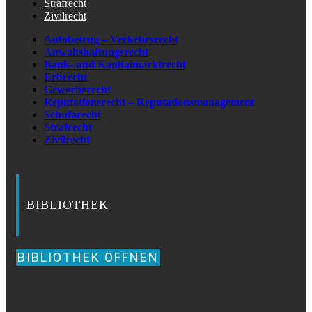
Strafrecht
Zivilrecht
Autobetrug – Verkehrsrecht
Anwaltshaftungsrecht
Bank- und Kapitalmarktrecht
Erbrecht
Gewerberecht
Reputationsrecht – Reputationsmanagement
Schufarecht
Strafrecht
Zivilrecht
BIBLIOTHEK
BIBLIOTHEK ÖFFNEN