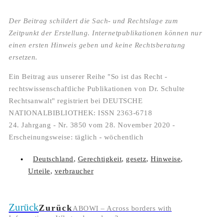
Der Beitrag schildert die Sach- und Rechtslage zum
Zeitpunkt der Erstellung. Internetpublikationen können nur
einen ersten Hinweis geben und keine Rechtsberatung
ersetzen.
Ein Beitrag aus unserer Reihe "So ist das Recht -
rechtswissenschaftliche Publikationen von Dr. Schulte
Rechtsanwalt" registriert bei DEUTSCHE
NATIONALBIBLIOTHEK: ISSN 2363-6718
24. Jahrgang - Nr. 3850 vom 28. November 2020 -
Erscheinungsweise: täglich - wöchentlich
Deutschland
,
Gerechtigkeit
,
gesetz
,
Hinweise
,
Urteile
,
verbraucher
Zurück
Zurück
ABOWI – Across borders with