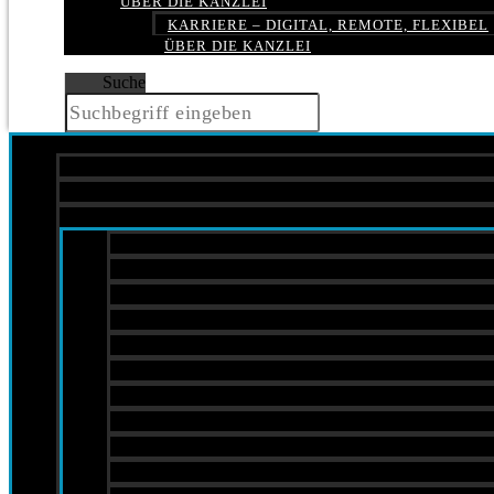
ÜBER DIE KANZLEI
KARRIERE – DIGITAL, REMOTE, FLEXIBEL
ÜBER DIE KANZLEI
Suche