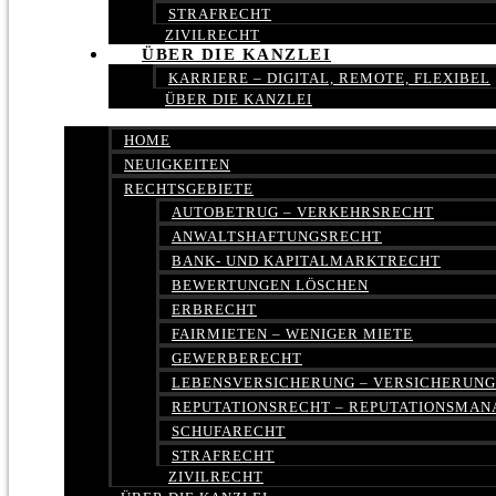
STRAFRECHT
ZIVILRECHT
ÜBER DIE KANZLEI
KARRIERE – DIGITAL, REMOTE, FLEXIBEL
ÜBER DIE KANZLEI
HOME
NEUIGKEITEN
RECHTSGEBIETE
AUTOBETRUG – VERKEHRSRECHT
ANWALTSHAFTUNGSRECHT
BANK- UND KAPITALMARKTRECHT
BEWERTUNGEN LÖSCHEN
ERBRECHT
FAIRMIETEN – WENIGER MIETE
GEWERBERECHT
LEBENSVERSICHERUNG – VERSICHERUN
REPUTATIONSRECHT – REPUTATIONSMA
SCHUFARECHT
STRAFRECHT
ZIVILRECHT