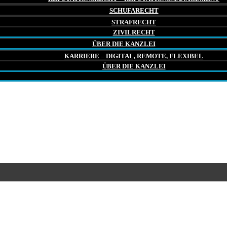
SCHUFARECHT
STRAFRECHT
ZIVILRECHT
ÜBER DIE KANZLEI
KARRIERE – DIGITAL, REMOTE, FLEXIBEL
ÜBER DIE KANZLEI