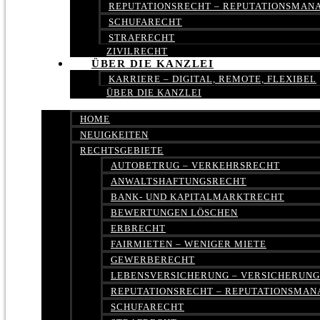
REPUTATIONSRECHT – REPUTATIONSMA
SCHUFARECHT
STRAFRECHT
ZIVILRECHT
ÜBER DIE KANZLEI
KARRIERE – DIGITAL, REMOTE, FLEXIBEL
ÜBER DIE KANZLEI
HOME
NEUIGKEITEN
RECHTSGEBIETE
AUTOBETRUG – VERKEHRSRECHT
ANWALTSHAFTUNGSRECHT
BANK- UND KAPITALMARKTRECHT
BEWERTUNGEN LÖSCHEN
ERBRECHT
FAIRMIETEN – WENIGER MIETE
GEWERBERECHT
LEBENSVERSICHERUNG – VERSICHERUN
REPUTATIONSRECHT – REPUTATIONSMA
SCHUFARECHT