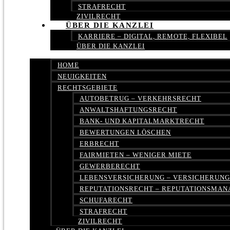
STRAFRECHT
ZIVILRECHT
ÜBER DIE KANZLEI
KARRIERE – DIGITAL, REMOTE, FLEXIBEL
ÜBER DIE KANZLEI
HOME
NEUIGKEITEN
RECHTSGEBIETE
AUTOBETRUG – VERKEHRSRECHT
ANWALTSHAFTUNGSRECHT
BANK- UND KAPITALMARKTRECHT
BEWERTUNGEN LÖSCHEN
ERBRECHT
FAIRMIETEN – WENIGER MIETE
GEWERBERECHT
LEBENSVERSICHERUNG – VERSICHERUN
REPUTATIONSRECHT – REPUTATIONSMA
SCHUFARECHT
STRAFRECHT
ZIVILRECHT