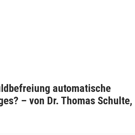
uldbefreiung automatische
es? – von Dr. Thomas Schulte, 