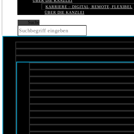
ÜBER DIE KANZLEI
KARRIERE – DIGITAL, REMOTE, FLEXIBEL
ÜBER DIE KANZLEI
Suche