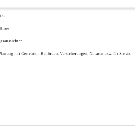
nkt
ffline
lgsaussichten
lanung mit Gerichten, Behörden, Versicherungen, Notaren usw. für Sie ab.