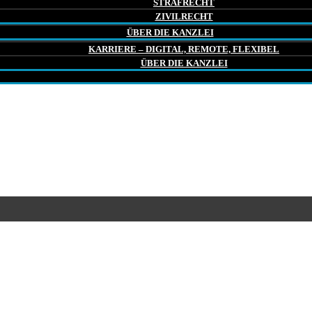
STRAFRECHT
ZIVILRECHT
ÜBER DIE KANZLEI
KARRIERE – DIGITAL, REMOTE, FLEXIBEL
ÜBER DIE KANZLEI