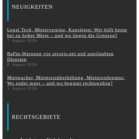
NEUIGKEITEN
Legal Tech, Mietervereine, Kanzleien: Wer hilft heute
bei zu hoher Miete – und wo liegen die Grenzen?
7. August 2026
BaFin-Warnung vor aivoris.net und unerlaubten
Diensten
6. August 2026
Mietwucher, Mietpreisüberhöhung, Mietpreisbremse:
Wo endet teuer – und wo beginnt rechtswidrig?
3. August 2026
RECHTSGEBIETE