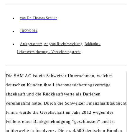
von
Dr. Thomas Schulte
10/29/2014
Anlegerschutz
,
Augeon Rückabwicklung
,
Bibliothek
,
Lebensversicherung - Versicherungsrecht
Die SAM AG ist ein Schweizer Unternehmen, welches
deutschen Kunden ihre Lebensversicherungsverträge
abgekauft und die Rückkaufswerte als Darlehen
vereinnahmt hatte. Durch die Schweizer Finanzmarktaufsicht
Finma wurde die Gesellschaft im Jahr 2012 wegen des
Fehlens einer Bankgenehmigung “geschlossen” und ist
mittlerweile in Insolvenz. Die ca. 4.500 deutschen Kunden