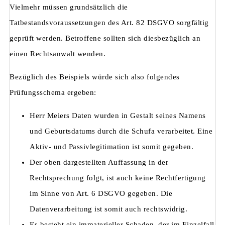
Vielmehr müssen grundsätzlich die
Tatbestandsvoraussetzungen des Art. 82 DSGVO sorgfältig
geprüft werden. Betroffene sollten sich diesbezüglich an
einen Rechtsanwalt wenden.
Bezüglich des Beispiels würde sich also folgendes
Prüfungsschema ergeben:
Herr Meiers Daten wurden in Gestalt seines Namens
und Geburtsdatums durch die Schufa verarbeitet. Eine
Aktiv- und Passivlegitimation ist somit gegeben.
Der oben dargestellten Auffassung in der
Rechtsprechung folgt, ist auch keine Rechtfertigung
im Sinne von Art. 6 DSGVO gegeben. Die
Datenverarbeitung ist somit auch rechtswidrig.
Es besteht ein immaterieller Schaden, der im Einzelfall