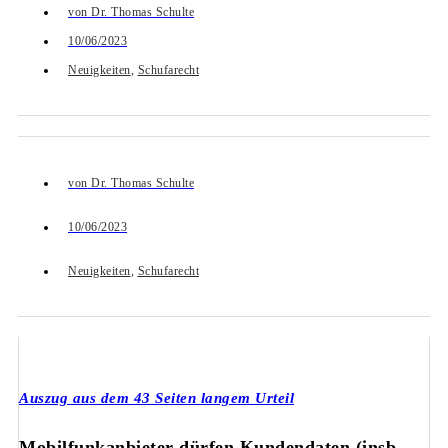
von
Dr. Thomas Schulte
10/06/2023
Neuigkeiten
,
Schufarecht
von
Dr. Thomas Schulte
10/06/2023
Neuigkeiten
,
Schufarecht
Auszug aus dem 43 Seiten langem Urteil
Mobilfunkanbieter dürfen Kundendaten (insb.