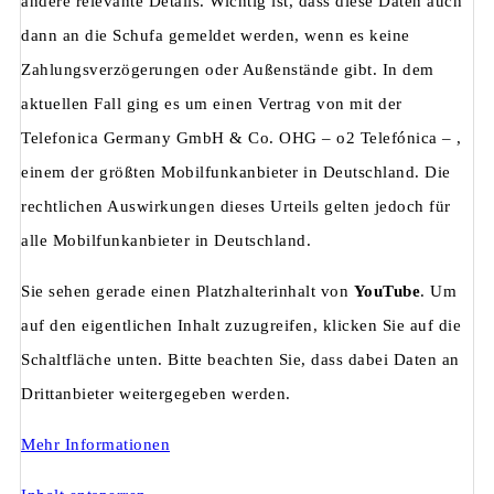
andere relevante Details. Wichtig ist, dass diese Daten auch
dann an die Schufa gemeldet werden, wenn es keine
Zahlungsverzögerungen oder Außenstände gibt. In dem
aktuellen Fall ging es um einen Vertrag von mit der
Telefonica Germany GmbH & Co. OHG – o2 Telefónica – ,
einem der größten Mobilfunkanbieter in Deutschland. Die
rechtlichen Auswirkungen dieses Urteils gelten jedoch für
alle Mobilfunkanbieter in Deutschland.
Sie sehen gerade einen Platzhalterinhalt von
YouTube
. Um
auf den eigentlichen Inhalt zuzugreifen, klicken Sie auf die
Schaltfläche unten. Bitte beachten Sie, dass dabei Daten an
Drittanbieter weitergegeben werden.
Mehr Informationen