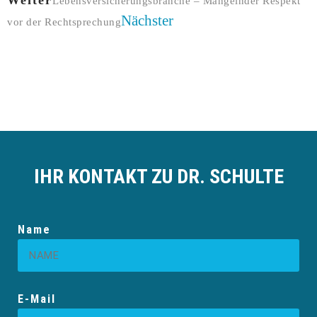
Weiter
Lebensversicherungsbranche – Mangelnder Respekt
Nächster
vor der Rechtsprechung
IHR KONTAKT ZU DR. SCHULTE
Name
E-Mail