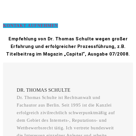
KONTAKT AUFNEHMEN
Empfehlung von Dr. Thomas Schulte wegen großer
Erfahrung und erfolgreicher Prozessführung, z.B.
Titelbeitrag im Magazin „Capital“, Ausgabe 07/2008.
DR. THOMAS SCHULTE
Dr. Thomas Schulte ist Rechtsanwalt und
Fachautor aus Berlin. Seit 1995 ist die Kanzlei
erfolgreich zivilrechtlich schwerpunktmäßig auf
dem Gebiet des Internets-, Reputations- und
Wettbewerbsrecht tätig. Ich vertrete bundesweit
die Interessen einzelner Anleger und arbeite