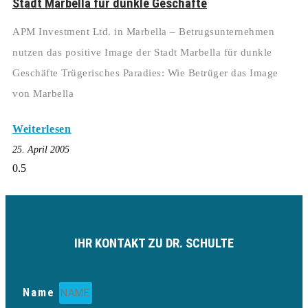
Stadt Marbella für dunkle Geschäfte
APM Investment Ltd. in Marbella – Betrugsunternehmen
nutzen das positive Image der Stadt Marbella für dunkle
Geschäfte Trügerisches Paradies: Wie Betrüger das Image
von Marbella
Weiterlesen
25. April 2005
IHR KONTAKT ZU DR. SCHULTE
Name