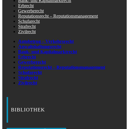
Bank- und Kapitalmarktrecht
Erbrecht
Gewerberecht
Reputationsrecht – Reputationsmanagement
Schufarecht
Strafrecht
Zivilrecht
Autobetrug – Verkehrsrecht
Anwaltshaftungsrecht
Bank- und Kapitalmarktrecht
Erbrecht
Gewerberecht
Reputationsrecht – Reputationsmanagement
Schufarecht
Strafrecht
Zivilrecht
BIBLIOTHEK