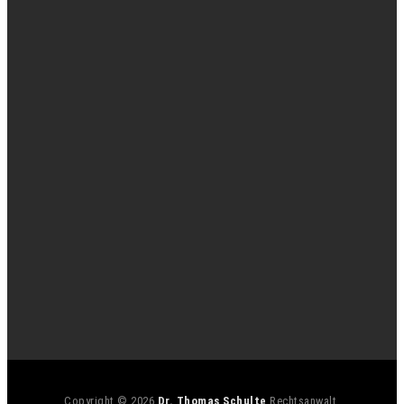
Copyright © 2026
Dr. Thomas Schulte
Rechtsanwalt.