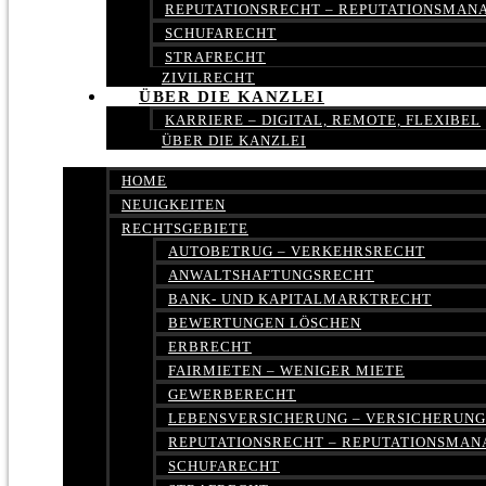
REPUTATIONSRECHT – REPUTATIONSMA
SCHUFARECHT
STRAFRECHT
ZIVILRECHT
ÜBER DIE KANZLEI
KARRIERE – DIGITAL, REMOTE, FLEXIBEL
ÜBER DIE KANZLEI
HOME
NEUIGKEITEN
RECHTSGEBIETE
AUTOBETRUG – VERKEHRSRECHT
ANWALTSHAFTUNGSRECHT
BANK- UND KAPITALMARKTRECHT
BEWERTUNGEN LÖSCHEN
ERBRECHT
FAIRMIETEN – WENIGER MIETE
GEWERBERECHT
LEBENSVERSICHERUNG – VERSICHERUN
REPUTATIONSRECHT – REPUTATIONSMA
SCHUFARECHT