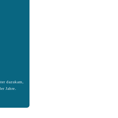
äter dazukam,
er Jahre.