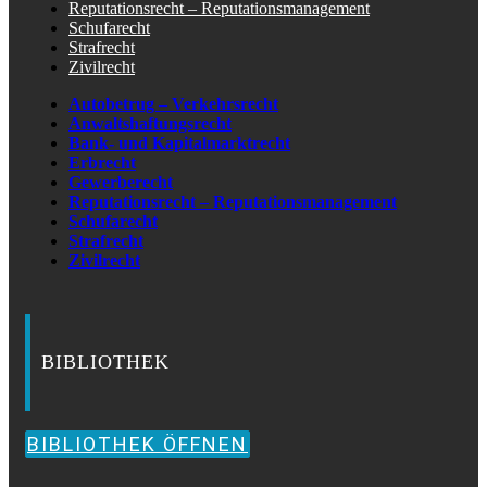
Reputationsrecht – Reputationsmanagement
Schufarecht
Strafrecht
Zivilrecht
Autobetrug – Verkehrsrecht
Anwaltshaftungsrecht
Bank- und Kapitalmarktrecht
Erbrecht
Gewerberecht
Reputationsrecht – Reputationsmanagement
Schufarecht
Strafrecht
Zivilrecht
BIBLIOTHEK
BIBLIOTHEK ÖFFNEN