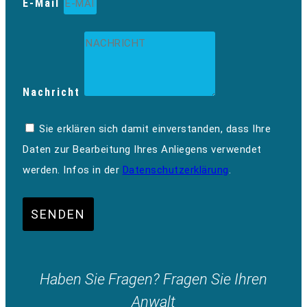
E-Mail
Nachricht
Sie erklären sich damit einverstanden, dass Ihre
Daten zur Bearbeitung Ihres Anliegens verwendet
werden. Infos in der
Datenschutzerklärung
.
SENDEN
Haben Sie Fragen? Fragen Sie Ihren
Anwalt