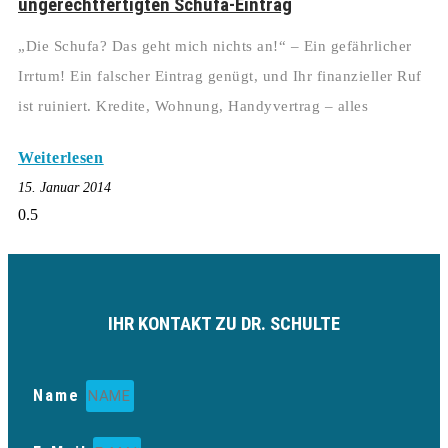
ungerechtfertigten Schufa-Eintrag
„Die Schufa? Das geht mich nichts an!“ – Ein gefährlicher
Irrtum! Ein falscher Eintrag genügt, und Ihr finanzieller Ruf
ist ruiniert. Kredite, Wohnung, Handyvertrag – alles
Weiterlesen
15. Januar 2014
IHR KONTAKT ZU DR. SCHULTE
Name