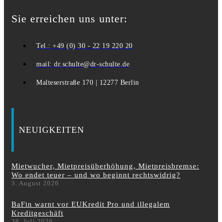
Sie erreichen uns unter:
Tel.: +49 (0) 30 - 22 19 220 20
mail: dr.schulte@dr-schulte.de
Malteserstraße 170 | 12277 Berlin
NEUIGKEITEN
Mietwucher, Mietpreisüberhöhung, Mietpreisbremse:
Wo endet teuer – und wo beginnt rechtswidrig?
3. August 2026
BaFin warnt vor EUKredit Pro und illegalem
Kreditgeschäft
28. Juli 2026