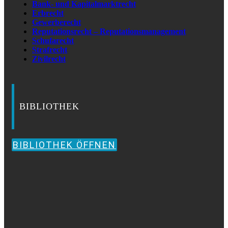
Bank- und Kapitalmarktrecht
Erbrecht
Gewerberecht
Reputationsrecht – Reputationsmanagement
Schufarecht
Strafrecht
Zivilrecht
BIBLIOTHEK
BIBLIOTHEK ÖFFNEN