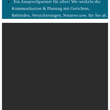
Ein Ansprechpartner für alles! Wir wickeln die
Kommunikation & Planung mit Gerichten,
Behörden, Versicherungen, Notaren usw. für Sie ab.