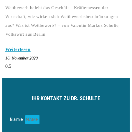
Wettbewerb belebt das Geschäft – Kräftemessen der
Wirtschaft, wie wirken sich Wettbewerbsbeschränkungen
aus? Was ist Wettbewerb? – von Valentin Markus Schulte,
Volkswirt aus Berlin
Weiterlesen
16. November 2020
IHR KONTAKT ZU DR. SCHULTE
Name