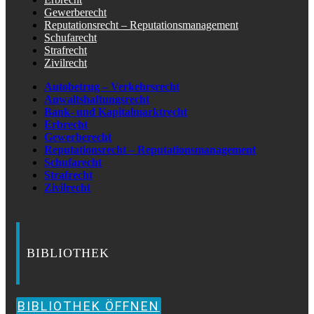
Gewerberecht
Reputationsrecht – Reputationsmanagement
Schufarecht
Strafrecht
Zivilrecht
Autobetrug – Verkehrsrecht
Anwaltshaftungsrecht
Bank- und Kapitalmarktrecht
Erbrecht
Gewerberecht
Reputationsrecht – Reputationsmanagement
Schufarecht
Strafrecht
Zivilrecht
BIBLIOTHEK
BIBLIOTHEK ÖFFNEN