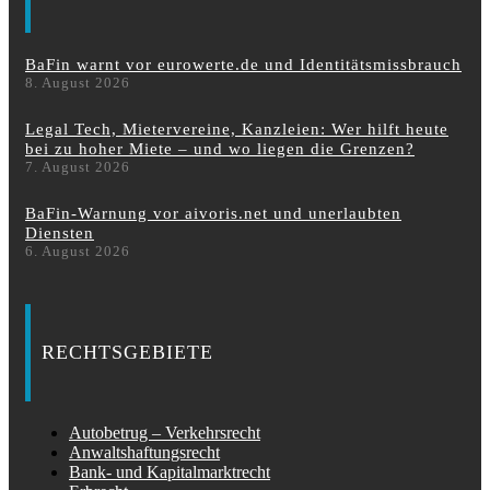
BaFin warnt vor eurowerte.de und Identitätsmissbrauch
8. August 2026
Legal Tech, Mietervereine, Kanzleien: Wer hilft heute
bei zu hoher Miete – und wo liegen die Grenzen?
7. August 2026
BaFin-Warnung vor aivoris.net und unerlaubten
Diensten
6. August 2026
RECHTSGEBIETE
Autobetrug – Verkehrsrecht
Anwaltshaftungsrecht
Bank- und Kapitalmarktrecht