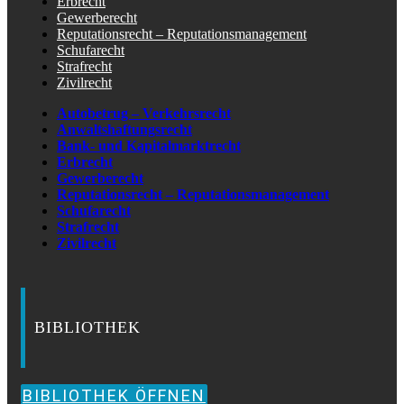
Erbrecht
Gewerberecht
Reputationsrecht – Reputationsmanagement
Schufarecht
Strafrecht
Zivilrecht
Autobetrug – Verkehrsrecht
Anwaltshaftungsrecht
Bank- und Kapitalmarktrecht
Erbrecht
Gewerberecht
Reputationsrecht – Reputationsmanagement
Schufarecht
Strafrecht
Zivilrecht
BIBLIOTHEK
BIBLIOTHEK ÖFFNEN