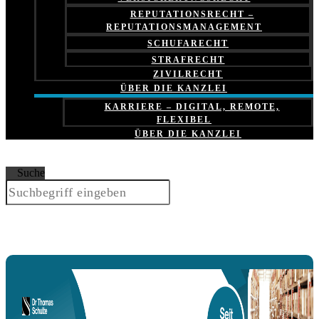
REPUTATIONSRECHT –
REPUTATIONSMANAGEMENT
SCHUFARECHT
STRAFRECHT
ZIVILRECHT
ÜBER DIE KANZLEI
KARRIERE – DIGITAL, REMOTE,
FLEXIBEL
ÜBER DIE KANZLEI
Suche