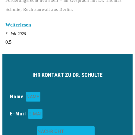
Forderungsrecht neu stellt – im Gespräch mit Dr. Thomas
Schulte, Rechtsanwalt aus Berlin.
Weiterlesen
3. Juli 2026
IHR KONTAKT ZU DR. SCHULTE
Name
E-Mail