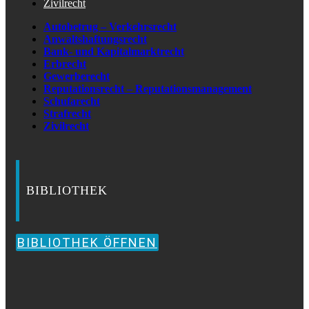
Zivilrecht
Autobetrug – Verkehrsrecht
Anwaltshaftungsrecht
Bank- und Kapitalmarktrecht
Erbrecht
Gewerberecht
Reputationsrecht – Reputationsmanagement
Schufarecht
Strafrecht
Zivilrecht
BIBLIOTHEK
BIBLIOTHEK ÖFFNEN