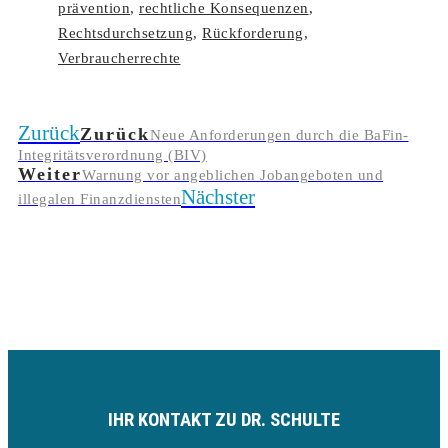
prävention
,
rechtliche Konsequenzen
,
Rechtsdurchsetzung
,
Rückforderung
,
Verbraucherrechte
Zurück
Zurück
Neue Anforderungen durch die BaFin-
Integritätsverordnung (BIV)
Weiter
Warnung vor angeblichen Jobangeboten und
Nächster
illegalen Finanzdiensten
IHR KONTAKT ZU DR. SCHULTE