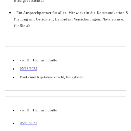
Erfolgsaussichten
Ein Ansprechpartner für alles! Wir wickeln die Kommunikation &
Planung mit Gerichten, Behörden, Versicherungen, Notaren usw.
für Sie ab.
von
Dr. Thomas Schulte
05/18/2025
Bank- und Kapitalmarktrecht
,
Neuigkeiten
von
Dr. Thomas Schulte
05/18/2025