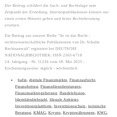
Der Beitrag schildert die Sach- und Rechtslage zum
Zeitpunkt der Erstellung. Internetpublikationen können nur
einen ersten Hinweis geben und keine Rechtsberatung
ersetzen.
Ein Beitrag aus unserer Reihe "So ist das Recht -
rechtswissenschaftliche Publikationen von Dr. Schulte
Rechtsanwalt" registriert bei DEUTSCHE
NATIONALBIBLIOTHEK: ISSN 2363-6718
24. Jahrgang - Nr. 11236 vom 18. Mai 2025 -
Erscheinungsweise: täglich - wöchentlich
bafin
,
digitale Finanzmärkte
,
Finanzaufsicht
,
Finanzbetrug
,
Finanzdienstleistungen
,
Finanzmarktregulierung
,
Handelsfusion
,
Identitätsdiebstahl
,
illegale Anbieter
,
Investitionsplattform
,
Investitionsschutz
,
juristische
Beratung
,
KMAG
,
Krypto
,
Kryptowährungen
,
KWG
,