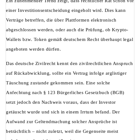
Ein zunehmender Trend zeigt, dass rechtlicher Rat schon vor
einer Investitionsentscheidung eingeholt wird. Dies kann
Verträge betreffen, die über Plattformen elektronisch
abgeschlossen werden, oder auch die Prüfung, ob Krypto-
Wallets bzw. Token gemäß deutschem Recht überhaupt legal
angeboten werden dürfen.
Das deutsche Zivilrecht kennt den zivilrechtlichen Anspruch
auf Rückabwicklung, sollte ein Vertrag infolge arglistiger
Täuschung zustande gekommen sein. Eine solche
Anfechtung nach § 123 Bürgerliches Gesetzbuch (BGB)
setzt jedoch den Nachweis voraus, dass der Investor
getäuscht wurde und sich in einem Irrtum befand. Der
Aufwand zur Geltendmachung solcher Ansprüche ist
beträchtlich – nicht zuletzt, weil die Gegenseite meist