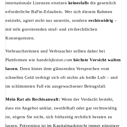
internationale Lizenzen ersetzen
keinesfalls
die gesetzlich
erforderliche BaFin-Erlaubnis. Wer sich diesem Rahmen
entzieht, agiert nicht nur unseriös, sondern
rechtswidrig
–
mit teils gravierenden straf- und zivilrechtlichen
Konsequenzen.
Verbraucherinnen und Verbraucher sollten daher bei
Plattformen wie
handelsfusion.com
höchste Vorsicht walten
lassen
. Denn hinter dem glänzenden Versprechen vom
schnellen Geld verbirgt sich oft nichts als heiße Luft – und
im schlimmsten Fall ein ausgewachsener Betrugsfall.
Mein Rat als Rechtsanwalt:
Wenn der Verdacht besteht,
dass ein Angebot unklar, zweifelhaft oder gar rechtswidrig
ist, zögern Sie nicht, sich frühzeitig rechtlich beraten zu
lassen. Prävention ist im Kapitalmarktrecht immer günstiger