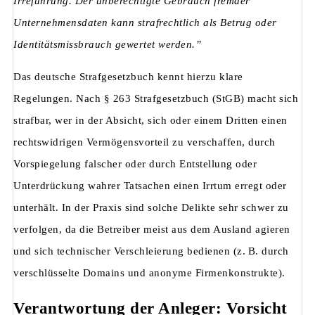
Irreführung. Der unberechtigte Gebrauch fremder
Unternehmensdaten kann strafrechtlich als Betrug oder
Identitätsmissbrauch gewertet werden.”
Das deutsche Strafgesetzbuch kennt hierzu klare
Regelungen. Nach § 263 Strafgesetzbuch (StGB) macht sich
strafbar, wer in der Absicht, sich oder einem Dritten einen
rechtswidrigen Vermögensvorteil zu verschaffen, durch
Vorspiegelung falscher oder durch Entstellung oder
Unterdrückung wahrer Tatsachen einen Irrtum erregt oder
unterhält. In der Praxis sind solche Delikte sehr schwer zu
verfolgen, da die Betreiber meist aus dem Ausland agieren
und sich technischer Verschleierung bedienen (z. B. durch
verschlüsselte Domains und anonyme Firmenkonstrukte).
Verantwortung der Anleger: Vorsicht