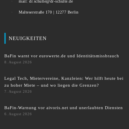
mail: dr.schulte@dr-schulte.de
Malteserstraße 170 | 12277 Berlin
NEUIGKEITEN
BaFin warnt vor eurowerte.de und Identitätsmissbrauch
8. August 2026
Legal Tech, Mietervereine, Kanzleien: Wer hilft heute bei
zu hoher Miete – und wo liegen die Grenzen?
7. August 2026
BaFin-Warnung vor aivoris.net und unerlaubten Diensten
6. August 2026