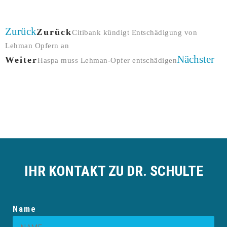
Zurück
Zurück
Citibank kündigt Entschädigung von
Lehman Opfern an
Nächster
Weiter
Haspa muss Lehman-Opfer entschädigen
IHR KONTAKT ZU DR. SCHULTE
Name