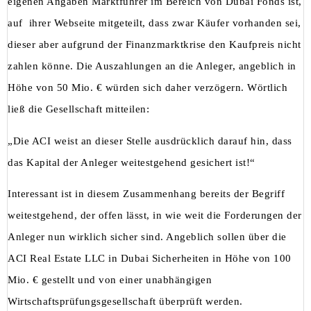
eigenen Angaben Marktführer im Bereich von Dubai Fonds ist,
auf ihrer Webseite mitgeteilt, dass zwar Käufer vorhanden sei,
dieser aber aufgrund der Finanzmarktkrise den Kaufpreis nicht
zahlen könne. Die Auszahlungen an die Anleger, angeblich in
Höhe von 50 Mio. € würden sich daher verzögern. Wörtlich
ließ die Gesellschaft mitteilen:
„Die ACI weist an dieser Stelle ausdrücklich darauf hin, dass
das Kapital der Anleger weitestgehend gesichert ist!“
Interessant ist in diesem Zusammenhang bereits der Begriff
weitestgehend, der offen lässt, in wie weit die Forderungen der
Anleger nun wirklich sicher sind. Angeblich sollen über die
ACI Real Estate LLC in Dubai Sicherheiten in Höhe von 100
Mio. € gestellt und von einer unabhängigen
Wirtschaftsprüfungsgesellschaft überprüft werden.