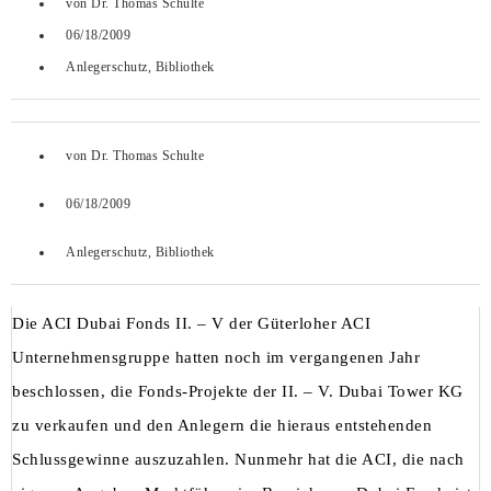
von
Dr. Thomas Schulte
06/18/2009
Anlegerschutz
,
Bibliothek
von
Dr. Thomas Schulte
06/18/2009
Anlegerschutz
,
Bibliothek
Die ACI Dubai Fonds II. – V der Güterloher ACI
Unternehmensgruppe hatten noch im vergangenen Jahr
beschlossen, die Fonds-Projekte der II. – V. Dubai Tower KG
zu verkaufen und den Anlegern die hieraus entstehenden
Schlussgewinne auszuzahlen. Nunmehr hat die ACI, die nach