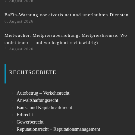
7. August 2026
BaFin-Warnung vor aivoris.net und unerlaubten Diensten
6. August 2026
Mietwucher, Mietpreisüberhöhung, Mietpreisbremse: Wo
endet teuer – und wo beginnt rechtswidrig?
3. August 2026
RECHTSGEBIETE
Autobetrug – Verkehrsrecht
Anwaltshaftungsrecht
Bank- und Kapitalmarktrecht
Erbrecht
Gewerberecht
Reputationsrecht – Reputationsmanagement