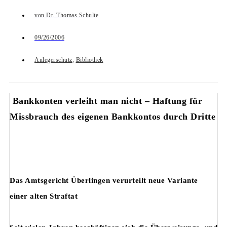
von
Dr. Thomas Schulte
09/26/2006
Anlegerschutz
,
Bibliothek
Bankkonten verleiht man nicht – Haftung für
Missbrauch des eigenen Bankkontos durch Dritte
Das Amtsgericht Überlingen verurteilt neue Variante
einer alten Straftat