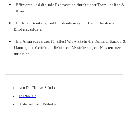
Effiziente und digitale Bearbeitung durch unser Team - online &
offline
Ehrliche Beratung und Problemlösung mit klaren Kosten und
Erfolgsaussichten
Ein Ansprechpartner für alles! Wir wickeln die Kommunikation &
Planung mit Gerichten, Behörden, Versicherungen, Notaren usw.
für Sie ab.
von
Dr. Thomas Schulte
09/26/2006
Anlegerschutz
,
Bibliothek