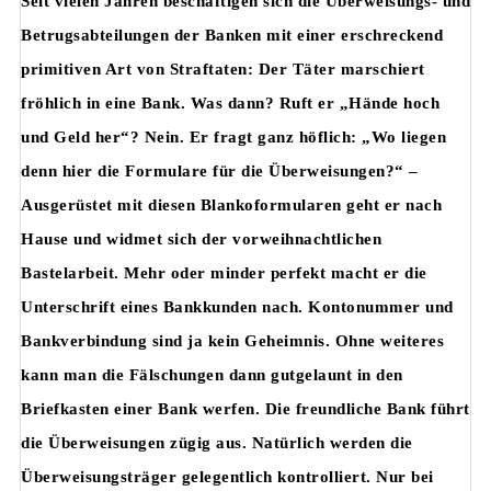
Seit vielen Jahren beschäftigen sich die Überweisungs- und
Betrugsabteilungen der Banken mit einer erschreckend
primitiven Art von Straftaten: Der Täter marschiert
fröhlich in eine Bank. Was dann? Ruft er „Hände hoch
und Geld her“? Nein. Er fragt ganz höflich: „Wo liegen
denn hier die Formulare für die Überweisungen?“ –
Ausgerüstet mit diesen Blankoformularen geht er nach
Hause und widmet sich der vorweihnachtlichen
Bastelarbeit. Mehr oder minder perfekt macht er die
Unterschrift eines Bankkunden nach. Kontonummer und
Bankverbindung sind ja kein Geheimnis. Ohne weiteres
kann man die Fälschungen dann gutgelaunt in den
Briefkasten einer Bank werfen. Die freundliche Bank führt
die Überweisungen zügig aus. Natürlich werden die
Überweisungsträger gelegentlich kontrolliert. Nur bei