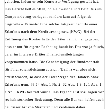
geholfen, indem er sein Konto zur Verfügung gestellt hat.
Das Gericht ließ es offen, ob Geldwäsche und Beihilfe zum
Computerbetrug vorlagen, sondern kam auf folgende –
originelle – Variante: Eine solche Tätigkeit bedürfe einer
Erlaubnis nach dem Kreditwesengesetz (KWG). Bei der
Eröffnung des Kontos hatte der Täter nämlich angegeben,
dass er nur für eigene Rechnung handelte. Das war ja falsch,
da er im Interesse Dritter Finanzdienstleistungen
vorgenommen hatte. Die Genehmigung der Bundesanstalt
für Finanzdienstleistungsaufsicht (BaFin) war aber nicht
erteilt worden, so dass der Täter wegen des Handels ohne
Erlaubnis gem. §§ 54 Abs. 1 Nr. 2, 32 Abs. 1 S. 1, 1 Abs. 1
a Nr. 6 KWG bestraft wurde. Das Ergebnis ist sozusagen von
rechtshistorischer Bedeutung. Denn alle Banken helfen auch
bei dieser Art von Straftaten und verdienen dabei