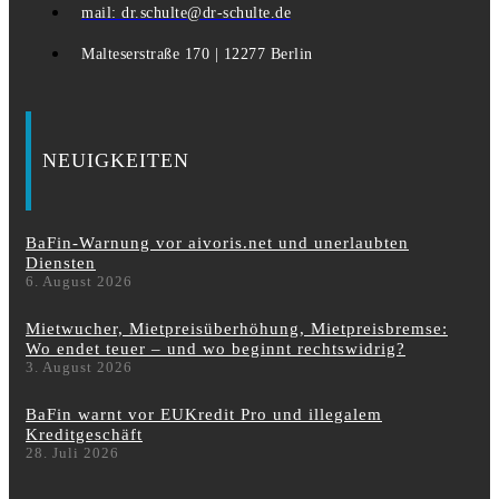
mail: dr.schulte@dr-schulte.de
Malteserstraße 170 | 12277 Berlin
NEUIGKEITEN
BaFin-Warnung vor aivoris.net und unerlaubten
Diensten
6. August 2026
Mietwucher, Mietpreisüberhöhung, Mietpreisbremse:
Wo endet teuer – und wo beginnt rechtswidrig?
3. August 2026
BaFin warnt vor EUKredit Pro und illegalem
Kreditgeschäft
28. Juli 2026