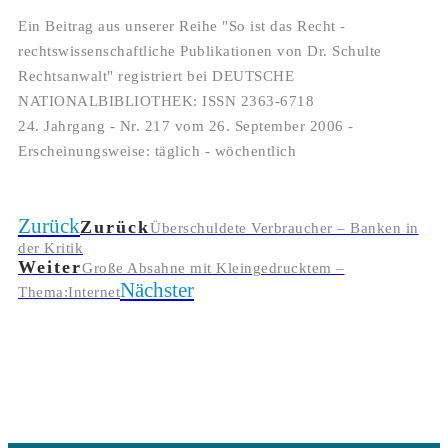
Ein Beitrag aus unserer Reihe "So ist das Recht -
rechtswissenschaftliche Publikationen von Dr. Schulte
Rechtsanwalt" registriert bei DEUTSCHE
NATIONALBIBLIOTHEK: ISSN 2363-6718
24. Jahrgang - Nr. 217 vom 26. September 2006 -
Erscheinungsweise: täglich - wöchentlich
Zurück
Zurück
Überschuldete Verbraucher – Banken in
der Kritik
Weiter
Große Absahne mit Kleingedrucktem –
Nächster
Thema:Internet