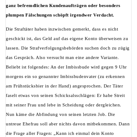
ganz befremdlichen Kundenaufträgen oder besonders
plumpen Fälschungen schöpft irgendwer Verdacht.
Die Straftäter haben inzwischen gemerkt, dass es nicht
geschickt ist, das Geld auf das eigene Konto überweisen zu
lassen. Die Strafverfolgungsbehörden suchen doch zu zügig
das Gespräch. Also versucht man eine andere Variante.
Beliebt ist folgendes: An der Imbissbude wird gegen 9 Uhr
morgens ein so genannter Imbissbudenvater (zu erkennen
am Frühstücksbier in der Hand) angesprochen. Der Täter
faselt etwas von seinen Schicksalsschlägen: Er habe Streit
mit seiner Frau und lebe in Scheidung oder dergleichen.
Nun käme die Abfindung von seinen letzten Job. Die
untreue Ehefrau soll aber nichts davon mitbekommen. Dann
die Frage aller Fragen: „Kann ich einmal dein Konto