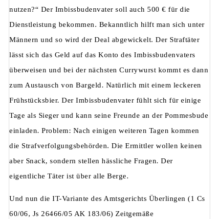
nutzen?“ Der Imbissbudenvater soll auch 500 € für die
Dienstleistung bekommen. Bekanntlich hilft man sich unter
Männern und so wird der Deal abgewickelt. Der Straftäter
lässt sich das Geld auf das Konto des Imbissbudenvaters
überweisen und bei der nächsten Currywurst kommt es dann
zum Austausch von Bargeld. Natürlich mit einem leckeren
Frühstücksbier. Der Imbissbudenvater fühlt sich für einige
Tage als Sieger und kann seine Freunde an der Pommesbude
einladen. Problem: Nach einigen weiteren Tagen kommen
die Strafverfolgungsbehörden. Die Ermittler wollen keinen
aber Snack, sondern stellen hässliche Fragen. Der
eigentliche Täter ist über alle Berge.
Und nun die IT-Variante des Amtsgerichts Überlingen (1 Cs
60/06, Js 26466/05 AK 183/06) Zeitgemäße