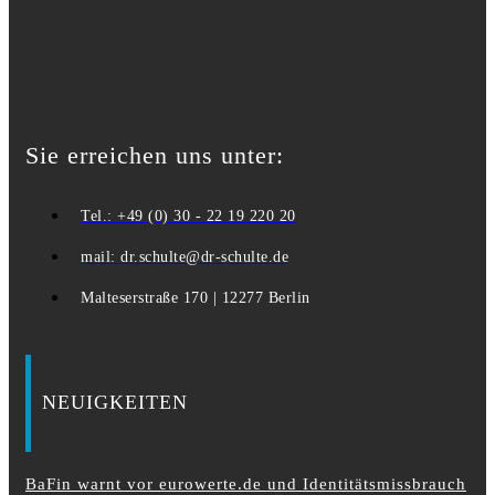
Sie erreichen uns unter:
Tel.: +49 (0) 30 - 22 19 220 20
mail: dr.schulte@dr-schulte.de
Malteserstraße 170 | 12277 Berlin
NEUIGKEITEN
BaFin warnt vor eurowerte.de und Identitätsmissbrauch