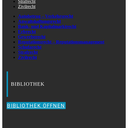
Strafrecht
Zivilrecht
Autobetrug – Verkehrsrecht
Anwaltshaftungsrecht
Bank- und Kapitalmarktrecht
Erbrecht
Gewerberecht
Reputationsrecht – Reputationsmanagement
Schufarecht
Strafrecht
Zivilrecht
BIBLIOTHEK
BIBLIOTHEK ÖFFNEN