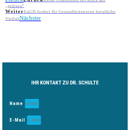
Keine Unkenntnis bei Klick auf
„gelesen“
Weiter
EuGH fordert für Gesundheitswesen berufliche
Nächster
Vielfalt
IHR KONTAKT ZU DR. SCHULTE
Name
E-Mail