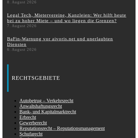
8. August 2026
Legal Tech, Mietervereine, Kanzleien: Wer hilft heute
bei zu hoher Miete – und wo liegen die Grenzen?
7. August 2026
BaFin-Warnung vor aivoris.net und unerlaubten
Diensten
6. August 2026
RECHTSGEBIETE
Autobetrug – Verkehrsrecht
Anwaltshaftungsrecht
Bank- und Kapitalmarktrecht
Erbrecht
Gewerberecht
Reputationsrecht – Reputationsmanagement
Schufarecht