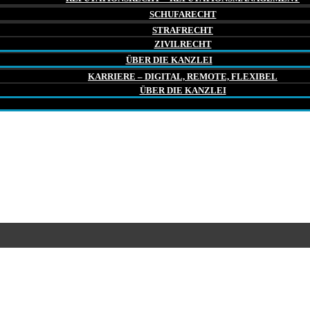
SCHUFARECHT
STRAFRECHT
ZIVILRECHT
ÜBER DIE KANZLEI
KARRIERE – DIGITAL, REMOTE, FLEXIBEL
ÜBER DIE KANZLEI