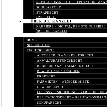
REPUTATIONSRECHT – REPUTATIONSMA
SCHUFARECHT
STRAFRECHT
ZIVILRECHT
ÜBER DIE KANZLEI
KARRIERE – DIGITAL, REMOTE, FLEXIBEL
ÜBER DIE KANZLEI
HOME
NEUIGKEITEN
RECHTSGEBIETE
AUTOBETRUG – VERKEHRSRECHT
ANWALTSHAFTUNGSRECHT
BANK- UND KAPITALMARKTRECHT
BEWERTUNGEN LÖSCHEN
ERBRECHT
FAIRMIETEN – WENIGER MIETE
GEWERBERECHT
LEBENSVERSICHERUNG – VERSICHERUN
REPUTATIONSRECHT – REPUTATIONSMA
SCHUFARECHT