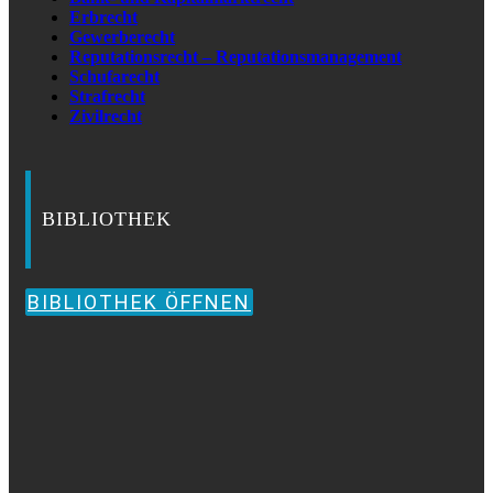
Erbrecht
Gewerberecht
Reputationsrecht – Reputationsmanagement
Schufarecht
Strafrecht
Zivilrecht
BIBLIOTHEK
BIBLIOTHEK ÖFFNEN