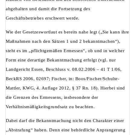
abgehalten und damit die Fortsetzung des
Geschäftsbetriebes erschwert werde.
Wie der Gesetzeswortlaut es bereits nahe legt („Sie kann ihre
Maßnahmen nach den Sätzen 1 und 2 bekanntmachen“),
steht es im „pflichtgemäßen Ermessen“, ob und in welcher
Form eine derartige Bekanntmachung erfolgt (vgl. nur
Landgericht Essen, Beschluss v. 08.02.2006 – 41 T 1/06,
BeckRS 2006, 02697; Fischer, in: Boos/Fischer/Schulte-
Mattler, KWG, 4. Auflage 2012, § 37 Rn. 18). Hierbei sind
die Grenzen des Ermessens, insbesondere der
Verhältnismäßigkeitsgrundsatz zu beachten.
Dabei darf die Bekanntmachung nicht den Charakter einer
„Abstrafung“ haben. Denn eine behördliche Anprangerung