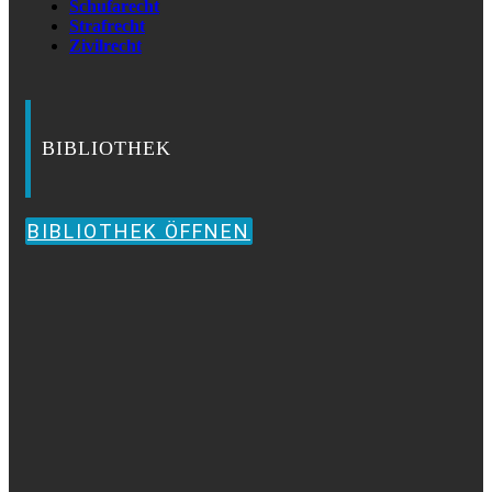
Schufarecht
Strafrecht
Zivilrecht
BIBLIOTHEK
BIBLIOTHEK ÖFFNEN