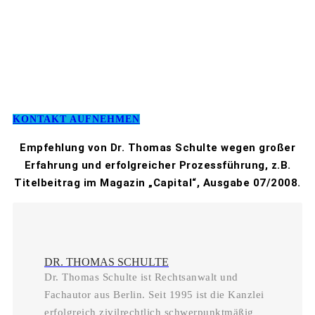
KONTAKT AUFNEHMEN
Empfehlung von Dr. Thomas Schulte wegen großer
Erfahrung und erfolgreicher Prozessführung, z.B.
Titelbeitrag im Magazin „Capital“, Ausgabe 07/2008.
DR. THOMAS SCHULTE
Dr. Thomas Schulte ist Rechtsanwalt und
Fachautor aus Berlin. Seit 1995 ist die Kanzlei
erfolgreich zivilrechtlich schwerpunktmäßig