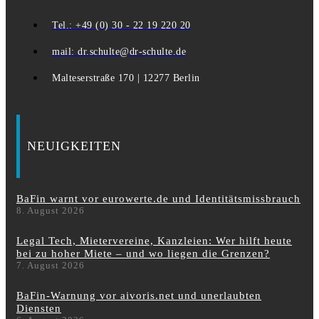
Tel.: +49 (0) 30 - 22 19 220 20
mail: dr.schulte@dr-schulte.de
Malteserstraße 170 | 12277 Berlin
NEUIGKEITEN
BaFin warnt vor eurowerte.de und Identitätsmissbrauch
8. August 2026
Legal Tech, Mietervereine, Kanzleien: Wer hilft heute
bei zu hoher Miete – und wo liegen die Grenzen?
7. August 2026
BaFin-Warnung vor aivoris.net und unerlaubten
Diensten