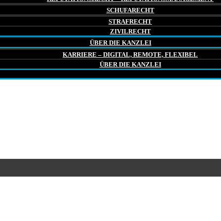
SCHUFARECHT
STRAFRECHT
ZIVILRECHT
ÜBER DIE KANZLEI
KARRIERE – DIGITAL, REMOTE, FLEXIBEL
ÜBER DIE KANZLEI