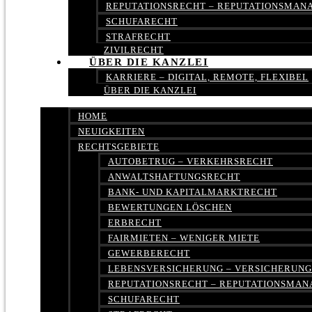
REPUTATIONSRECHT – REPUTATIONSMA
SCHUFARECHT
STRAFRECHT
ZIVILRECHT
ÜBER DIE KANZLEI
KARRIERE – DIGITAL, REMOTE, FLEXIBEL
ÜBER DIE KANZLEI
HOME
NEUIGKEITEN
RECHTSGEBIETE
AUTOBETRUG – VERKEHRSRECHT
ANWALTSHAFTUNGSRECHT
BANK- UND KAPITALMARKTRECHT
BEWERTUNGEN LÖSCHEN
ERBRECHT
FAIRMIETEN – WENIGER MIETE
GEWERBERECHT
LEBENSVERSICHERUNG – VERSICHERUN
REPUTATIONSRECHT – REPUTATIONSMA
SCHUFARECHT