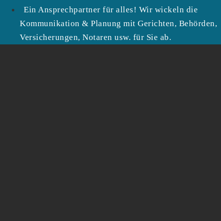
Ein Ansprechpartner für alles! Wir wickeln die
Kommunikation & Planung mit Gerichten, Behörden,
Versicherungen, Notaren usw. für Sie ab.