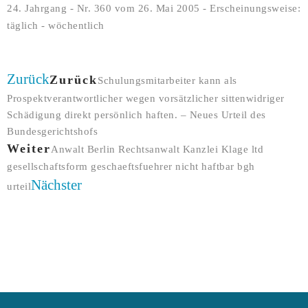
24. Jahrgang - Nr. 360 vom 26. Mai 2005 - Erscheinungsweise:
täglich - wöchentlich
Zurück
Zurück
Schulungsmitarbeiter kann als
Prospektverantwortlicher wegen vorsätzlicher sittenwidriger
Schädigung direkt persönlich haften. – Neues Urteil des
Bundesgerichtshofs
Weiter
Anwalt Berlin Rechtsanwalt Kanzlei Klage ltd
gesellschaftsform geschaeftsfuehrer nicht haftbar bgh
Nächster
urteil