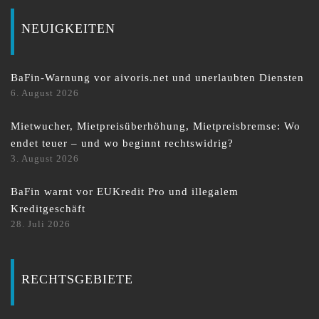
NEUIGKEITEN
BaFin-Warnung vor aivoris.net und unerlaubten Diensten
6. August 2026
Mietwucher, Mietpreisüberhöhung, Mietpreisbremse: Wo
endet teuer – und wo beginnt rechtswidrig?
3. August 2026
BaFin warnt vor EUKredit Pro und illegalem
Kreditgeschäft
28. Juli 2026
RECHTSGEBIETE