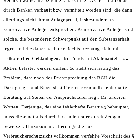
Rechtsanwälte, die berichten, dass ihnen Aktien und Fonds
durch Banken verkauft bzw. vermittelt worden sind, die dann
allerdings nicht ihrem Anlageprofil, insbesondere als
konservative Anleger entsprechen. Konservative Anleger sind
solche, die besonderen Schwerpunkt auf den Substanzerhalt
legen und die daher nach der Rechtsprechung nicht mit
risikoreichen Geldanlagen, also Fonds mit Aktienanteil bzw.
Aktien belastet werden dürfen. So stellt sich häufig das
Problem, dass nach der Rechtsprechung des BGH die
Darlegungs- und Beweislast für eine eventuelle fehlerhafte
Beratung auf Seiten der Anspruchsteller liegt. Mit anderen
Worten: Derjenige, der eine fehlerhafte Beratung behauptet,
muss diese notfalls durch Urkunden oder durch Zeugen
beweisen. Hinzukommt, allerdings die aus
Verbraucherschutzsicht vollkommen verfehlte Vorschrift des §