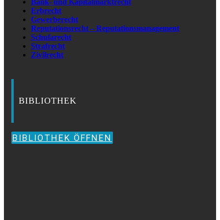
Bank- und Kapitalmarktrecht
Erbrecht
Gewerberecht
Reputationsrecht – Reputationsmanagement
Schufarecht
Strafrecht
Zivilrecht
BIBLIOTHEK
BIBLIOTHEK ÖFFNEN