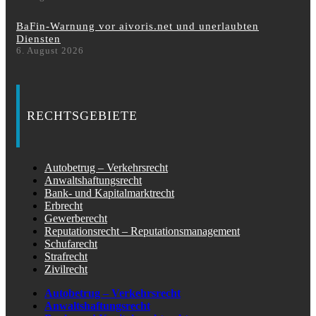
BaFin-Warnung vor aivoris.net und unerlaubten
Diensten
6. August 2026
RECHTSGEBIETE
Autobetrug – Verkehrsrecht
Anwaltshaftungsrecht
Bank- und Kapitalmarktrecht
Erbrecht
Gewerberecht
Reputationsrecht – Reputationsmanagement
Schufarecht
Strafrecht
Zivilrecht
Autobetrug – Verkehrsrecht
Anwaltshaftungsrecht