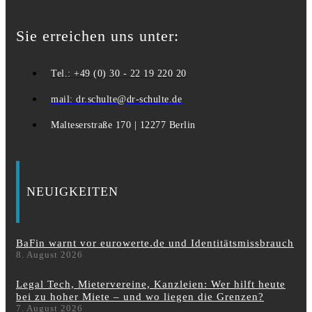
Sie erreichen uns unter:
Tel.: +49 (0) 30 - 22 19 220 20
mail: dr.schulte@dr-schulte.de
Malteserstraße 170 | 12277 Berlin
NEUIGKEITEN
BaFin warnt vor eurowerte.de und Identitätsmissbrauch
8. August 2026
Legal Tech, Mietervereine, Kanzleien: Wer hilft heute
bei zu hoher Miete – und wo liegen die Grenzen?
7. August 2026