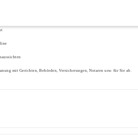
kt
line
saussichten
anung mit Gerichten, Behörden, Versicherungen, Notaren usw. für Sie ab.