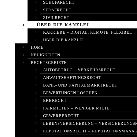
SCHUFARECHT
STRAFRECHT
ZIVILRECHT
ÜBER DIE KANZLEI
KARRIERE – DIGITAL, REMOTE, FLEXIBEL
ÜBER DIE KANZLEI
HOME
NEUIGKEITEN
RECHTSGEBIETE
AUTOBETRUG – VERKEHRSRECHT
ANWALTSHAFTUNGSRECHT
BANK- UND KAPITALMARKTRECHT
BEWERTUNGEN LÖSCHEN
ERBRECHT
FAIRMIETEN – WENIGER MIETE
GEWERBERECHT
LEBENSVERSICHERUNG – VERSICHERUNGS
REPUTATIONSRECHT – REPUTATIONSMANA