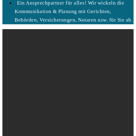
Ein Ansprechpartner für alles! Wir wickeln die
Kommunikation & Planung mit Gerichten,
Behörden, Versicherungen, Notaren usw. für Sie ab.