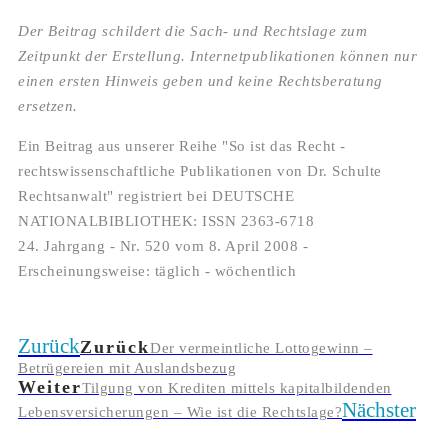
Der Beitrag schildert die Sach- und Rechtslage zum
Zeitpunkt der Erstellung. Internetpublikationen können nur
einen ersten Hinweis geben und keine Rechtsberatung
ersetzen.
Ein Beitrag aus unserer Reihe "So ist das Recht -
rechtswissenschaftliche Publikationen von Dr. Schulte
Rechtsanwalt" registriert bei DEUTSCHE
NATIONALBIBLIOTHEK: ISSN 2363-6718
24. Jahrgang - Nr. 520 vom 8. April 2008 -
Erscheinungsweise: täglich - wöchentlich
Zurück
Zurück
Der vermeintliche Lottogewinn –
Betrügereien mit Auslandsbezug
Weiter
Tilgung von Krediten mittels kapitalbildenden
Nächster
Lebensversicherungen – Wie ist die Rechtslage?