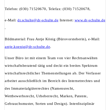
Telefon: (030) 71520670, Telefax: (030) 71520678,
e-Mail:
dr.schulte@dr-schulte.de
Internet:
www.dr-schulte.de
.
Bildmaterial: Frau Antje König (Bürovorsteherin), e-Mail:
antje.koenig@dr-schulte.de
.
Unser Büro ist mit einem Team von vier Rechtsanwälten
wirtschaftsberatend tätig und deckt ein breites Spektrum
wirtschaftsrechtlicher Themenstellungen ab. Der Verfasser
arbeitet ausschließlich im Bereich des Internetrechtes und
des Immaterialgüterrechtes (Namensrecht,
Wettbewerbsrecht, Urheberrecht, Marken, Patente,
Gebrauchsmuster, Sorten und Design). Interdisziplinär