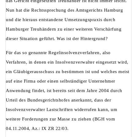
das Gericht eingesetzten Treuhänder ist nicht immer leicht.
Nun hat die Rechtssprechung des Amtsgerichts Hamburg
und die hieraus entstandene Umsetzungspraxis durch
Hamburger Treuhändern zu einer weiteren Verschärfung
dieser Situation geführt. Was ist der Hintergrund?
Für das so genannte Regelinsolvenzverfahren, also
Verfahren, in denen ein Insolvenzverwalter eingesetzt wird,
ein Gläubigerausschuss zu bestimmen ist und welches meist
auf eine Firma oder einen selbständiger Unternehmer
Anwendung findet, ist bereits seit dem Jahre 2004 durch
Urteil des Bundesgerichtshofes anerkannt, dass der
Insolvenzverwalter Lastschriften widerrufen kann, um
weitere Forderungen zur Masse zu ziehen (BGH vom
04.11.2004, Az.: IX ZR 22/03.