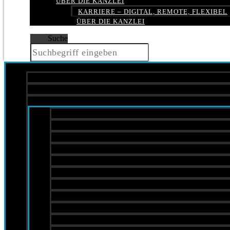
ÜBER DIE KANZLEI
KARRIERE – DIGITAL, REMOTE, FLEXIBEL
ÜBER DIE KANZLEI
Suche