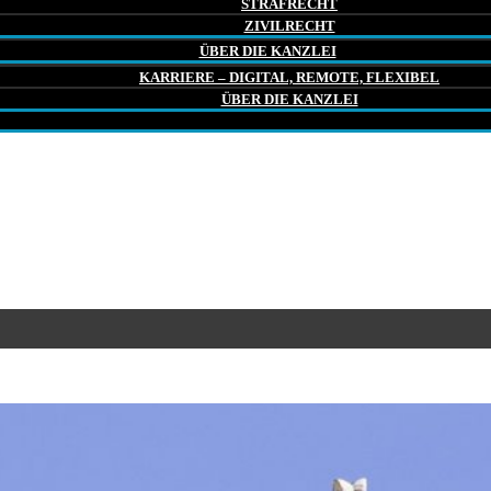
STRAFRECHT
ZIVILRECHT
ÜBER DIE KANZLEI
KARRIERE – DIGITAL, REMOTE, FLEXIBEL
ÜBER DIE KANZLEI