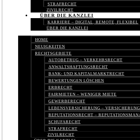
STRAFRECHT
ZIVILRECHT
ÜBER DIE KANZLEI
KARRIERE – DIGITAL, REMOTE, FLEXIBEL
ÜBER DIE KANZLEI
HOME
NEUIGKEITEN
RECHTSGEBIETE
AUTOBETRUG – VERKEHRSRECHT
ANWALTSHAFTUNGSRECHT
BANK- UND KAPITALMARKTRECHT
BEWERTUNGEN LÖSCHEN
ERBRECHT
FAIRMIETEN – WENIGER MIETE
GEWERBERECHT
LEBENSVERSICHERUNG – VERSICHERUN
REPUTATIONSRECHT – REPUTATIONSMA
SCHUFARECHT
STRAFRECHT
ZIVILRECHT