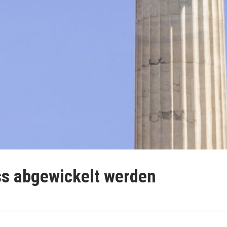
s abgewickelt werden