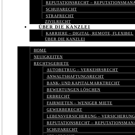
REPUTATIONSRECHT – REPUTATIONSMA
SCHUFARECHT
STRAFRECHT
ZIVILRECHT
ÜBER DIE KANZLEI
KARRIERE – DIGITAL, REMOTE, FLEXIBEL
ÜBER DIE KANZLEI
HOME
NEUIGKEITEN
RECHTSGEBIETE
AUTOBETRUG – VERKEHRSRECHT
ANWALTSHAFTUNGSRECHT
BANK- UND KAPITALMARKTRECHT
BEWERTUNGEN LÖSCHEN
ERBRECHT
FAIRMIETEN – WENIGER MIETE
GEWERBERECHT
LEBENSVERSICHERUNG – VERSICHERUN
REPUTATIONSRECHT – REPUTATIONSMA
SCHUFARECHT