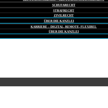
SCHUFARECHT
STRAFRECHT
ZIVILRECHT
ÜBER DIE KANZLEI
KARRIERE – DIGITAL, REMOTE, FLEXIBEL
ÜBER DIE KANZLEI