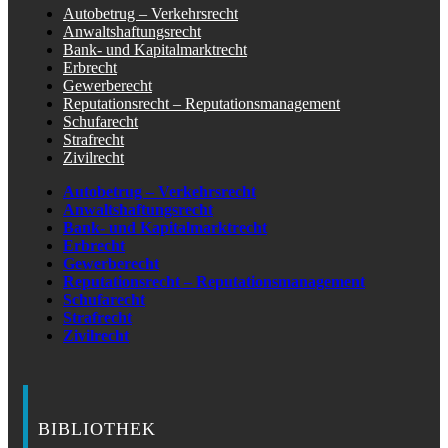
Autobetrug – Verkehrsrecht
Anwaltshaftungsrecht
Bank- und Kapitalmarktrecht
Erbrecht
Gewerberecht
Reputationsrecht – Reputationsmanagement
Schufarecht
Strafrecht
Zivilrecht
Autobetrug – Verkehrsrecht
Anwaltshaftungsrecht
Bank- und Kapitalmarktrecht
Erbrecht
Gewerberecht
Reputationsrecht – Reputationsmanagement
Schufarecht
Strafrecht
Zivilrecht
BIBLIOTHEK