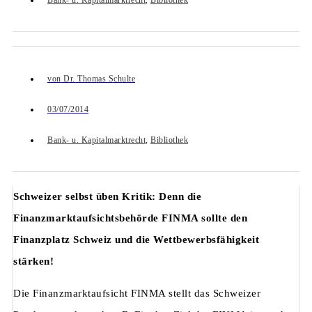
Bank- u. Kapitalmarktrecht
,
Bibliothek
von
Dr. Thomas Schulte
03/07/2014
Bank- u. Kapitalmarktrecht
,
Bibliothek
Schweizer selbst üben Kritik: Denn die
Finanzmarktaufsichtsbehörde FINMA sollte den
Finanzplatz Schweiz und die Wettbewerbsfähigkeit
stärken!
Die Finanzmarktaufsicht FINMA stellt das Schweizer