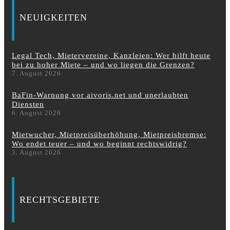
NEUIGKEITEN
Legal Tech, Mietervereine, Kanzleien: Wer hilft heute
bei zu hoher Miete – und wo liegen die Grenzen?
7. August 2026
BaFin-Warnung vor aivoris.net und unerlaubten
Diensten
6. August 2026
Mietwucher, Mietpreisüberhöhung, Mietpreisbremse:
Wo endet teuer – und wo beginnt rechtswidrig?
3. August 2026
RECHTSGEBIETE