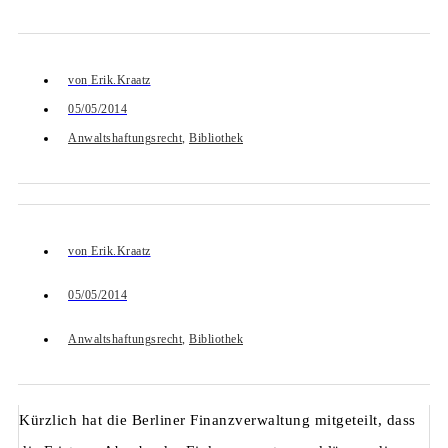
von
Erik.Kraatz
05/05/2014
Anwaltshaftungsrecht
,
Bibliothek
von
Erik.Kraatz
05/05/2014
Anwaltshaftungsrecht
,
Bibliothek
Kürzlich hat die Berliner Finanzverwaltung mitgeteilt, dass