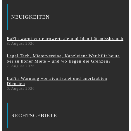
NEUIGKEITEN
BaFin warnt vor eurowerte.de und Identitätsmissbrauch
8. August 2026
Legal Tech, Mietervereine, Kanzleien: Wer hilft heute
bei zu hoher Miete – und wo liegen die Grenzen?
7. August 2026
BaFin-Warnung vor aivoris.net und unerlaubten
Diensten
6. August 2026
RECHTSGEBIETE