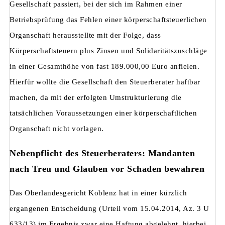
Gesellschaft passiert, bei der sich im Rahmen einer
Betriebsprüfung das Fehlen einer körperschaftsteuerlichen
Organschaft herausstellte mit der Folge, dass
Körperschaftsteuern plus Zinsen und Solidaritätszuschläge
in einer Gesamthöhe von fast 189.000,00 Euro anfielen.
Hierfür wollte die Gesellschaft den Steuerberater haftbar
machen, da mit der erfolgten Umstrukturierung die
tatsächlichen Voraussetzungen einer körperschaftlichen
Organschaft nicht vorlagen.
Nebenpflicht des Steuerberaters: Mandanten
nach Treu und Glauben vor Schaden bewahren
Das Oberlandesgericht Koblenz hat in einer kürzlich
ergangenen Entscheidung (Urteil vom 15.04.2014, Az. 3 U
633/13) im Ergebnis zwar eine Haftung abgelehnt, hierbei