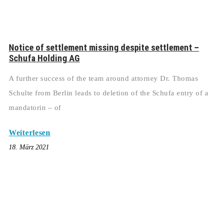
Notice of settlement missing despite settlement –
Schufa Holding AG
A further success of the team around attorney Dr. Thomas
Schulte from Berlin leads to deletion of the Schufa entry of a
mandatorin – of
Weiterlesen
18. März 2021