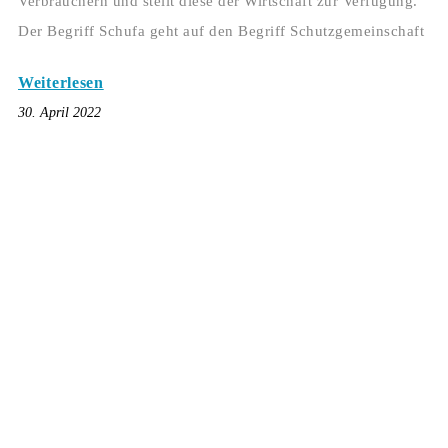
Verbrauchern und stellt diese der Wirtschaft zur Verfügung.
Der Begriff Schufa geht auf den Begriff Schutzgemeinschaft
Weiterlesen
30. April 2022