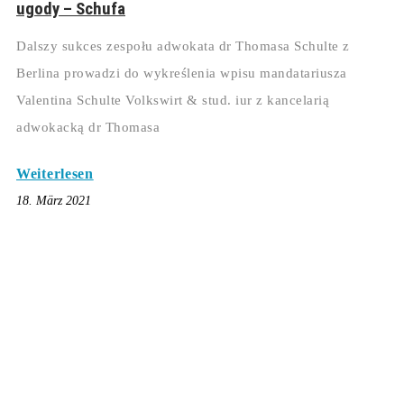
ugody – Schufa
Dalszy sukces zespołu adwokata dr Thomasa Schulte z
Berlina prowadzi do wykreślenia wpisu mandatariusza
Valentina Schulte Volkswirt & stud. iur z kancelarią
adwokacką dr Thomasa
Weiterlesen
18. März 2021