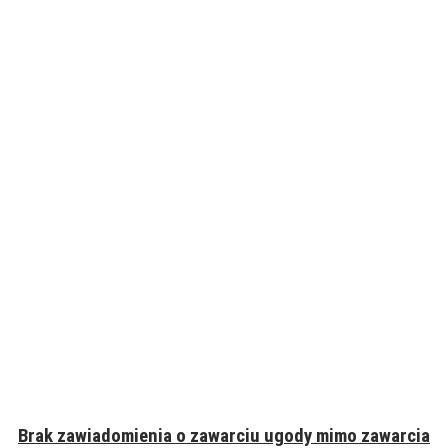
Brak zawiadomienia o zawarciu ugody mimo zawarcia