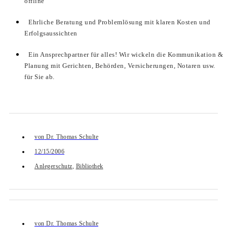
offline
Ehrliche Beratung und Problemlösung mit klaren Kosten und
Erfolgsaussichten
Ein Ansprechpartner für alles! Wir wickeln die Kommunikation &
Planung mit Gerichten, Behörden, Versicherungen, Notaren usw.
für Sie ab.
von
Dr. Thomas Schulte
12/15/2006
Anlegerschutz
,
Bibliothek
von
Dr. Thomas Schulte