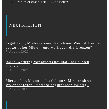
Malteserstraße 170 | 12277 Berlin
NEUIGKEITEN
Legal Tech, Mietervereine, Kanzleien: Wer hilft heute
bei zu hoher Miete – und wo liegen die Grenzen?
7. August 2026
BaFin-Warnung vor aivoris.net und unerlaubten
Diensten
6. August 2026
Mietwucher, Mietpreisüberhöhung, Mietpreisbremse:
Wo endet teuer – und wo beginnt rechtswidrig?
3. August 2026