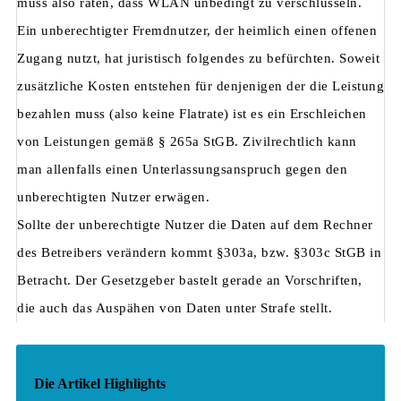
muss also raten, dass WLAN unbedingt zu verschlüsseln.
Ein unberechtigter Fremdnutzer, der heimlich einen offenen
Zugang nutzt, hat juristisch folgendes zu befürchten. Soweit
zusätzliche Kosten entstehen für denjenigen der die Leistung
bezahlen muss (also keine Flatrate) ist es ein Erschleichen
von Leistungen gemäß § 265a StGB. Zivilrechtlich kann
man allenfalls einen Unterlassungsanspruch gegen den
unberechtigten Nutzer erwägen.
Sollte der unberechtigte Nutzer die Daten auf dem Rechner
des Betreibers verändern kommt §303a, bzw. §303c StGB in
Betracht. Der Gesetzgeber bastelt gerade an Vorschriften,
die auch das Auspähen von Daten unter Strafe stellt.
Die Artikel Highlights