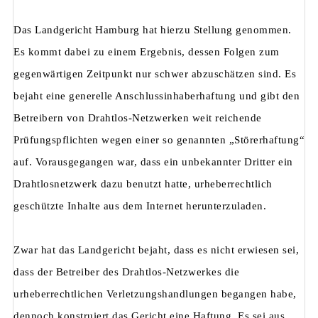
Das Landgericht Hamburg hat hierzu Stellung genommen.
Es kommt dabei zu einem Ergebnis, dessen Folgen zum
gegenwärtigen Zeitpunkt nur schwer abzuschätzen sind. Es
bejaht eine generelle Anschlussinhaberhaftung und gibt den
Betreibern von Drahtlos-Netzwerken weit reichende
Prüfungspflichten wegen einer so genannten „Störerhaftung“
auf. Vorausgegangen war, dass ein unbekannter Dritter ein
Drahtlosnetzwerk dazu benutzt hatte, urheberrechtlich
geschützte Inhalte aus dem Internet herunterzuladen.
Zwar hat das Landgericht bejaht, dass es nicht erwiesen sei,
dass der Betreiber des Drahtlos-Netzwerkes die
urheberrechtlichen Verletzungshandlungen begangen habe,
dennoch konstruiert das Gericht eine Haftung. Es sei aus