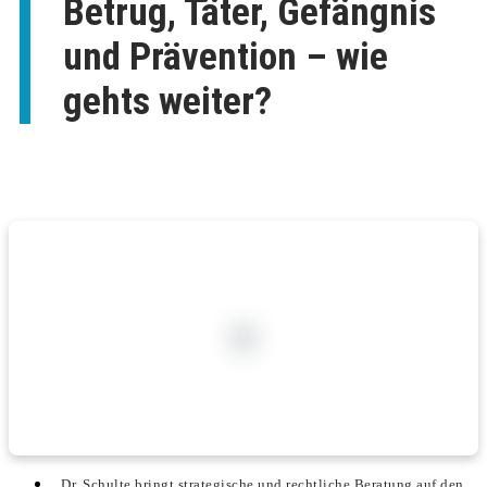
Betrug, Täter, Gefängnis
und Prävention – wie
gehts weiter?
Dr. Schulte bringt strategische und rechtliche Beratung auf den