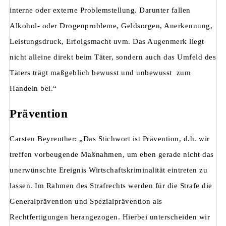
interne oder externe Problemstellung. Darunter fallen
Alkohol- oder Drogenprobleme, Geldsorgen, Anerkennung,
Leistungsdruck, Erfolgsmacht uvm. Das Augenmerk liegt
nicht alleine direkt beim Täter, sondern auch das Umfeld des
Täters trägt maßgeblich bewusst und unbewusst zum
Handeln bei.“
Prävention
Carsten Beyreuther: „Das Stichwort ist Prävention, d.h. wir
treffen vorbeugende Maßnahmen, um eben gerade nicht das
unerwünschte Ereignis Wirtschaftskriminalität eintreten zu
lassen. Im Rahmen des Strafrechts werden für die Strafe die
Generalprävention und Spezialprävention als
Rechtfertigungen herangezogen. Hierbei unterscheiden wir