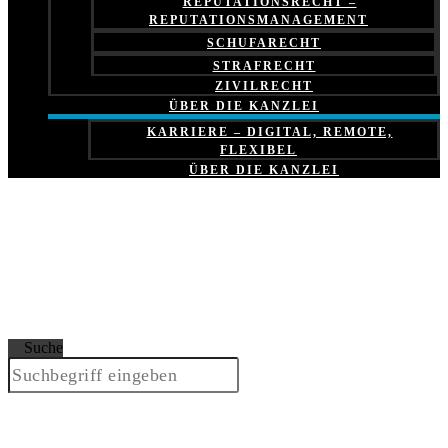
REPUTATIONSRECHT –
REPUTATIONSMANAGEMENT
SCHUFARECHT
STRAFRECHT
ZIVILRECHT
ÜBER DIE KANZLEI
KARRIERE – DIGITAL, REMOTE,
FLEXIBEL
ÜBER DIE KANZLEI
Suche