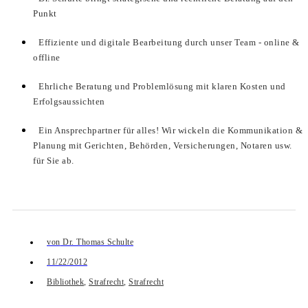
Punkt
Effiziente und digitale Bearbeitung durch unser Team - online &
offline
Ehrliche Beratung und Problemlösung mit klaren Kosten und
Erfolgsaussichten
Ein Ansprechpartner für alles! Wir wickeln die Kommunikation &
Planung mit Gerichten, Behörden, Versicherungen, Notaren usw.
für Sie ab.
von
Dr. Thomas Schulte
11/22/2012
Bibliothek
,
Strafrecht
,
Strafrecht