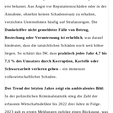
erst bekannt. Aus Angst vor Reputationsschäden oder in der
Annahme, ohnehin keinen Schadenersatz zu erhalten,
verzichten Unternehmen häufig auf Strafanzeigen. Die
Dunkelziffer nicht gemeldeter Fälle von Betrug,
Bestechung oder Veruntreuung ist erheblich
, was darauf
hindeutet, dass die tatsächlichen Schäden noch weit höher
liegen. So schätzt das IW, dass
praktisch jedes Jahr 4,7 bis
7,1 % des Umsatzes durch Korruption, Kartelle oder
Schwarzarbeit verloren gehen
– ein immenser
volkswirtschaftlicher Schaden.
Der Trend der letzten Jahre zeigt ein ambivalentes Bild:
In der polizeilichen Kriminalstatistik stieg die Zahl der
erfassten Wirtschaftsdelikte bis 2022 drei Jahre in Folge.
2023 gab es ersten Meldungen zufolge einen Rückgang, was