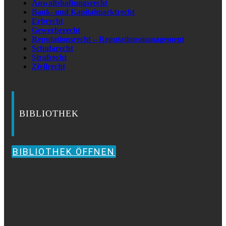
Anwaltshaftungsrecht
Bank- und Kapitalmarktrecht
Erbrecht
Gewerberecht
Reputationsrecht – Reputationsmanagement
Schufarecht
Strafrecht
Zivilrecht
BIBLIOTHEK
BIBLIOTHEK ÖFFNEN