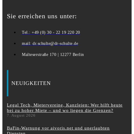
Sie erreichen uns unter:
Tel.: +49 (0) 30 - 22 19 220 20
mail: dr.schulte@dr-schulte.de
Malteserstraße 170 | 12277 Berlin
NEUIGKEITEN
Legal Tech, Mietervereine, Kanzleien: Wer hilft heute
bei zu hoher Miete – und wo liegen die Grenzen?
7. August 2026
BaFin-Warnung vor aivoris.net und unerlaubten
Diensten