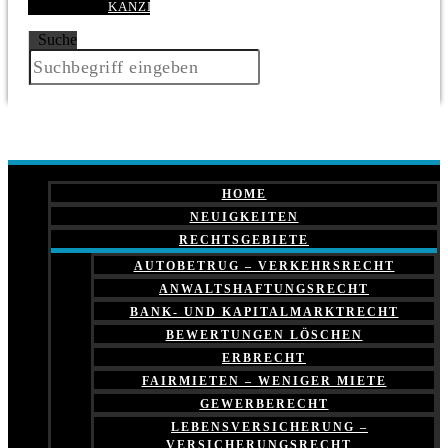
KANZLEI
Suche
HOME
NEUIGKEITEN
RECHTSGEBIETE
AUTOBETRUG – VERKEHRSRECHT
ANWALTSHAFTUNGSRECHT
BANK- UND KAPITALMARKTRECHT
BEWERTUNGEN LÖSCHEN
ERBRECHT
FAIRMIETEN – WENIGER MIETE
GEWERBERECHT
LEBENSVERSICHERUNG –
VERSICHERUNGSRECHT