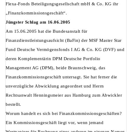
Flexa-Fonds Beteiligungsgesellschaft mbH & Co. KG ihr
„Finanzkommissionsgeschäft“.
Jüngster Schlag am 16.06.2005
Am 15.06.2005 hat die Bundesanstalt für
Finanzdienstleistungsaufsicht (BaFin) der MSF Master Star
Fund Deutsche Vermögensfonds I AG & Co. KG (DVF) und
deren Komplementärin DPM Deutsche Portfolio
Management AG (DPM), beide Braunschweig, das
Finanzkommissionsgeschäft untersagt. Sie hat ferner die
unverzügliche Abwicklung angeordnet und Herrn
Rechtsanwalt Henningsmeier aus Hamburg zum Abwickler
bestellt.
Worum handelt es sich bei Finanzkommissionsgeschäften?
Ein Kommissionsgeschäft liegt vor, wenn jemand
Wertpapiere für Rechnung eines anderen im eigenen Namen