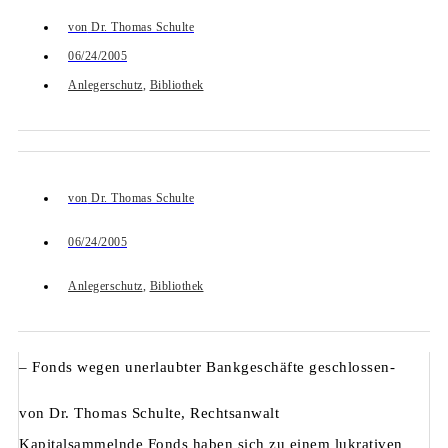
von
Dr. Thomas Schulte
06/24/2005
Anlegerschutz
,
Bibliothek
von
Dr. Thomas Schulte
06/24/2005
Anlegerschutz
,
Bibliothek
– Fonds wegen unerlaubter Bankgeschäfte geschlossen-
von Dr. Thomas Schulte, Rechtsanwalt
Kapitalsammelnde Fonds haben sich zu einem lukrativen