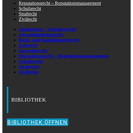
Reputationsrecht – Reputationsmanagement
Schufarecht
Strafrecht
Zivilrecht
Autobetrug – Verkehrsrecht
Anwaltshaftungsrecht
Bank- und Kapitalmarktrecht
Erbrecht
Gewerberecht
Reputationsrecht – Reputationsmanagement
Schufarecht
Strafrecht
Zivilrecht
BIBLIOTHEK
BIBLIOTHEK ÖFFNEN