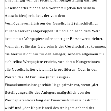
Unabhängig von der rechtlichen Ausgestaltung darf der
Gesellschafter nicht einen Wertanteil (etwa bei seinem
Ausscheiden) erhalten, der von dem
Vermögensverhältnissen der Gesellschaft (einschließlich
stiller Reserven) abgekoppelt ist und sich nach dem Wert
bestimmter Wertpapiere oder sonstiger Börsenwerte richtet.
Vielmehr sollte das Geld primär der Gesellschaft zukommen,
die hierfür nicht nur für den Anleger, sondern allgemein für
sich selbst Wertpapiere erwirbt, von deren Kursgewinnen
alle Gesellschafter gleichmäßig profitieren. Oder in den
Worten des BAFin: Eine (unzulässiges)
Finanzkommissionsgeschäft liege primär vor, wenn „der
Beteiligungserlös des Anlegers maßgeblich von der
Wertpapierentwicklung der Finanzinstrumente bestimmt
wird“ und „der Kapitalanteil des Anlegers anhand der