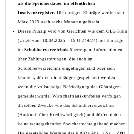
als die Speicherdauer im öffentlichen
Insolvenzregister
. Die dortigen Einträge werden seit
März 2023 nach sechs Monaten gelöscht.
Dieses Prinzip wird von Gerichten wie dem OLG Köln
(Urteil vom 10.04.2025 – 15 U 249/24) auf Einträge
im
Schuldnerverzeichnis
übertragen. Informationen
über Zahlungsstörungen, die auch im
Schuldnerverzeichnis eingetragen sind oder sein
könnten, dürfen nicht länger gespeichert werden,
wenn die vollständige Befriedigung des Gläubigers
gemeldet wurde. Wirtschaftsauskunfteien verfolgen
dieselben Zwecke wie das Schuldnerverzeichnis
(Auskunft über Kreditwürdigkeit) und dürfen daher
keine weitergehenden Speicherrechte geltend machen.
Die gesetzliche Wertung des § 882e Abs. 3 Nr. 1 ZPO,