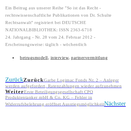
Ein Beitrag aus unserer Reihe "So ist das Recht -
rechtswissenschaftliche Publikationen von Dr. Schulte
Rechtsanwalt" registriert bei DEUTSCHE
NATIONALBIBLIOTHEK: ISSN 2363-6718
24. Jahrgang - Nr. 28 vom 24. Februar 2012 -
Erscheinungsweise: täglich - wöchentlich
betrugsmodell
,
interview
,
partnervermittlung
Zurück
Zurück
Garbe Logimac Fonds Nr. 2 – Anleger
werden aufgefordert, Ratenzahlungen wieder aufzunehmen
Weiter
Erste Beteiligungsgesellschaft CPO
Produktentanker mbH & Co. KG – Fehler in
Nächster
Widerrufsbelehrung eröffnet Ausstiegsmöglichkeit