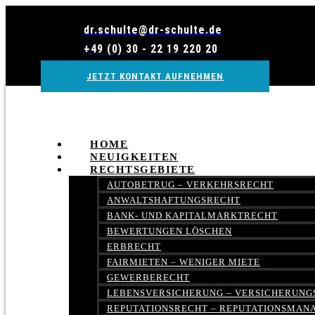
Zum
Inhalt
dr.schulte@dr-schulte.de
wechseln
+49 (0) 30 - 22 19 220 20
JETZT KONTAKT AUFNEHMEN
HOME
NEUIGKEITEN
RECHTSGEBIETE
AUTOBETRUG – VERKEHRSRECHT
ANWALTSHAFTUNGSRECHT
BANK- UND KAPITALMARKTRECHT
BEWERTUNGEN LÖSCHEN
ERBRECHT
FAIRMIETEN – WENIGER MIETE
GEWERBERECHT
LEBENSVERSICHERUNG – VERSICHERUNG
REPUTATIONSRECHT – REPUTATIONSMA