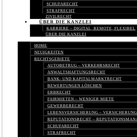
SCHUFARECHT
STRAFRECHT
ZIVILRECHT
ÜBER DIE KANZLEI
KARRIERE – DIGITAL, REMOTE, FLEXIBEL
ÜBER DIE KANZLEI
HOME
NEUIGKEITEN
RECHTSGEBIETE
AUTOBETRUG – VERKEHRSRECHT
ANWALTSHAFTUNGSRECHT
BANK- UND KAPITALMARKTRECHT
BEWERTUNGEN LÖSCHEN
ERBRECHT
FAIRMIETEN – WENIGER MIETE
GEWERBERECHT
LEBENSVERSICHERUNG – VERSICHERUN
REPUTATIONSRECHT – REPUTATIONSMA
SCHUFARECHT
STRAFRECHT