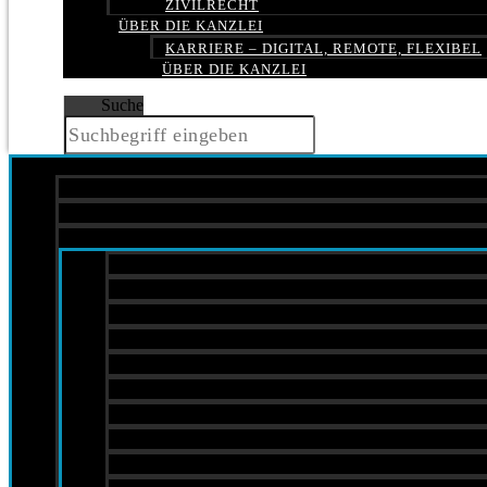
ZIVILRECHT
ÜBER DIE KANZLEI
KARRIERE – DIGITAL, REMOTE, FLEXIBEL
ÜBER DIE KANZLEI
Suche