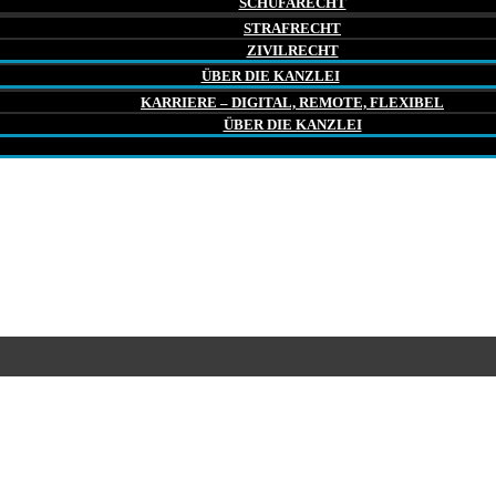
SCHUFARECHT
STRAFRECHT
ZIVILRECHT
ÜBER DIE KANZLEI
KARRIERE – DIGITAL, REMOTE, FLEXIBEL
ÜBER DIE KANZLEI