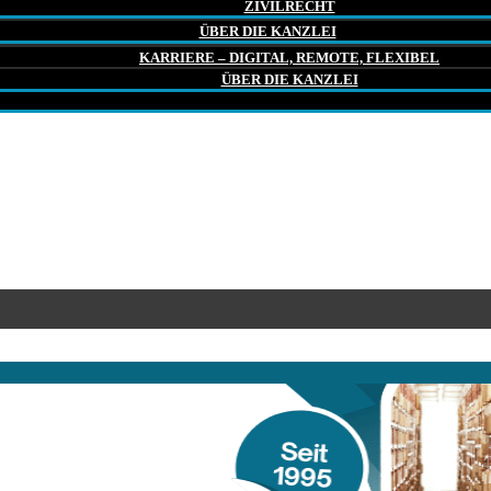
ZIVILRECHT
ÜBER DIE KANZLEI
KARRIERE – DIGITAL, REMOTE, FLEXIBEL
ÜBER DIE KANZLEI