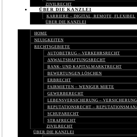
ZIVILRECHT
ÜBER DIE KANZLEI
KARRIERE – DIGITAL, REMOTE, FLEXIBEL
ÜBER DIE KANZLEI
HOME
NEUIGKEITEN
RECHTSGEBIETE
AUTOBETRUG – VERKEHRSRECHT
ANWALTSHAFTUNGSRECHT
BANK- UND KAPITALMARKTRECHT
BEWERTUNGEN LÖSCHEN
ERBRECHT
FAIRMIETEN – WENIGER MIETE
GEWERBERECHT
LEBENSVERSICHERUNG – VERSICHERUN
REPUTATIONSRECHT – REPUTATIONSMA
SCHUFARECHT
STRAFRECHT
ZIVILRECHT
ÜBER DIE KANZLEI