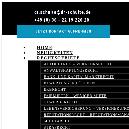
Zum
Inhalt
dr.schulte@dr-schulte.de
wechseln
+49 (0) 30 - 22 19 220 20
JETZT KONTAKT AUFNEHMEN
HOME
NEUIGKEITEN
RECHTSGEBIETE
AUTOBETRUG – VERKEHRSRECHT
ANWALTSHAFTUNGSRECHT
BANK- UND KAPITALMARKTRECHT
BEWERTUNGEN LÖSCHEN
ERBRECHT
FAIRMIETEN – WENIGER MIETE
GEWERBERECHT
LEBENSVERSICHERUNG – VERSICHERUNG
REPUTATIONSRECHT – REPUTATIONSMA
SCHUFARECHT
STRAFRECHT