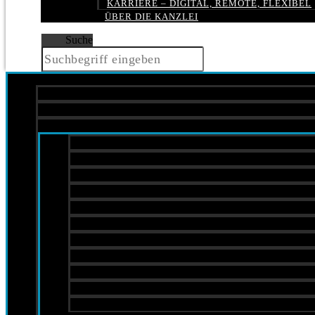
KARRIERE – DIGITAL, REMOTE, FLEXIBEL
ÜBER DIE KANZLEI
Suche