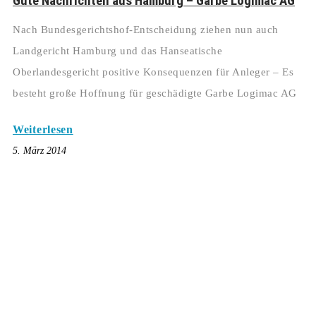
Gute Nachrichten aus Hamburg – Garbe Logimac AG
Nach Bundesgerichtshof-Entscheidung ziehen nun auch
Landgericht Hamburg und das Hanseatische
Oberlandesgericht positive Konsequenzen für Anleger – Es
besteht große Hoffnung für geschädigte Garbe Logimac AG
Weiterlesen
5. März 2014