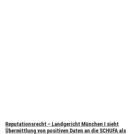
Reputationsrecht – Landgericht München I sieht
Übermittlung von positiven Daten an die SCHUFA als