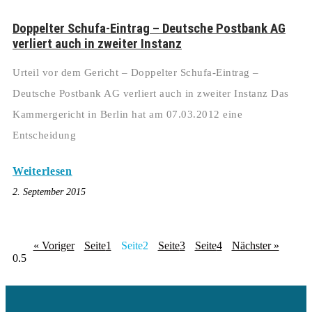
Doppelter Schufa-Eintrag – Deutsche Postbank AG
verliert auch in zweiter Instanz
Urteil vor dem Gericht – Doppelter Schufa-Eintrag –
Deutsche Postbank AG verliert auch in zweiter Instanz Das
Kammergericht in Berlin hat am 07.03.2012 eine
Entscheidung
Weiterlesen
2. September 2015
« Voriger
Seite
1
Seite
2
Seite
3
Seite
4
Nächster »