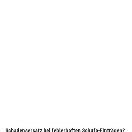
Schadensersatz bei fehlerhaften Schufa-Einträgen?