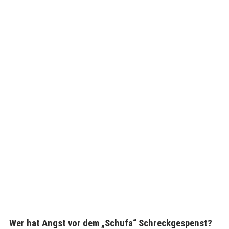
Wer hat Angst vor dem „Schufa“ Schreckgespenst?