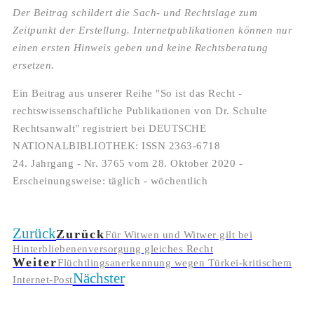
Der Beitrag schildert die Sach- und Rechtslage zum
Zeitpunkt der Erstellung. Internetpublikationen können nur
einen ersten Hinweis geben und keine Rechtsberatung
ersetzen.
Ein Beitrag aus unserer Reihe "So ist das Recht -
rechtswissenschaftliche Publikationen von Dr. Schulte
Rechtsanwalt" registriert bei DEUTSCHE
NATIONALBIBLIOTHEK: ISSN 2363-6718
24. Jahrgang - Nr. 3765 vom 28. Oktober 2020 -
Erscheinungsweise: täglich - wöchentlich
Zurück
Zurück
Für Witwen und Witwer gilt bei
Hinterbliebenenversorgung gleiches Recht
Weiter
Flüchtlingsanerkennung wegen Türkei-kritischem
Nächster
Internet-Post