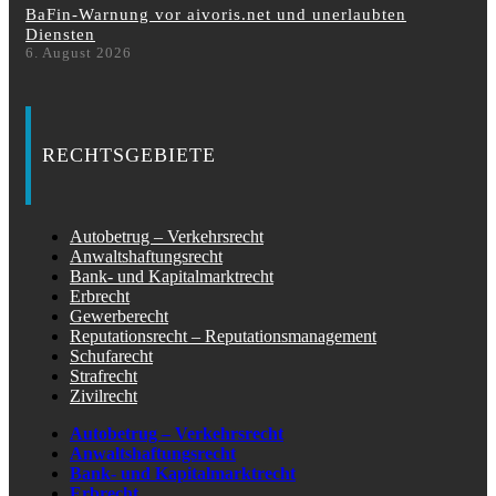
BaFin-Warnung vor aivoris.net und unerlaubten
Diensten
6. August 2026
RECHTSGEBIETE
Autobetrug – Verkehrsrecht
Anwaltshaftungsrecht
Bank- und Kapitalmarktrecht
Erbrecht
Gewerberecht
Reputationsrecht – Reputationsmanagement
Schufarecht
Strafrecht
Zivilrecht
Autobetrug – Verkehrsrecht
Anwaltshaftungsrecht
Bank- und Kapitalmarktrecht
Erbrecht