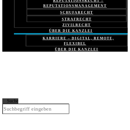
REPUTATIONSRECHT –
REPUTATIONSMANAGEMENT
SCHUFARECHT
STRAFRECHT
ZIVILRECHT
ÜBER DIE KANZLEI
KARRIERE – DIGITAL, REMOTE,
FLEXIBEL
ÜBER DIE KANZLEI
Suche