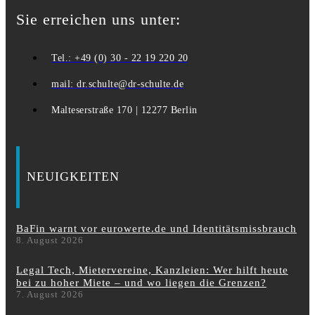
Sie erreichen uns unter:
Tel.: +49 (0) 30 - 22 19 220 20
mail: dr.schulte@dr-schulte.de
Malteserstraße 170 | 12277 Berlin
NEUIGKEITEN
BaFin warnt vor eurowerte.de und Identitätsmissbrauch
8. August 2026
Legal Tech, Mietervereine, Kanzleien: Wer hilft heute
bei zu hoher Miete – und wo liegen die Grenzen?
7. August 2026