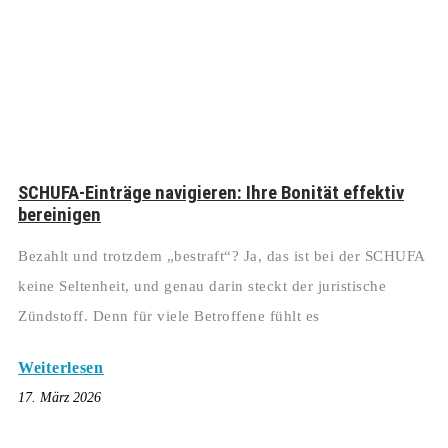
SCHUFA-Einträge navigieren: Ihre Bonität effektiv
bereinigen
Bezahlt und trotzdem „bestraft“? Ja, das ist bei der SCHUFA
keine Seltenheit, und genau darin steckt der juristische
Zündstoff. Denn für viele Betroffene fühlt es
Weiterlesen
17. März 2026