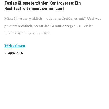
Teslas Kilometerzähler-Kontroverse: Ein
Rechtsstreit nimmt seinen Lauf
Misst Ihr Auto wirklich – oder entscheidet es mit? Und was
passiert rechtlich, wenn die Garantie wegen „zu vieler
Kilometer“ plötzlich endet?
Weiterlesen
9. April 2026