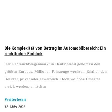
Die Komplexität von Betrug im Automobilbereich: Ein
rechtlicher Einblick
Der Gebrauchtwagenmarkt in Deutschland gehört zu den
größten Europas. Millionen Fahrzeuge wechseln jährlich den
Besitzer, privat oder gewerblich. Doch wo hohe Umsätze
erzielt werden, entstehen
Weiterlesen
12. März 2026